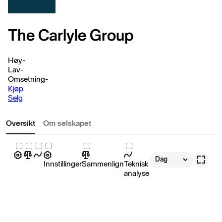
The Carlyle Group
Høy
-
Lav
-
Omsetning
-
Kjøp
Selg
Oversikt
Om selskapet
Dag
Innstillinger
Sammenlign
Teknisk
analyse