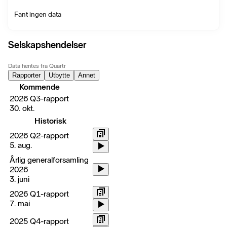
Fant ingen data
Selskapshendelser
Data hentes fra Quartr
Rapporter
Utbytte
Annet
Kommende
2026 Q3-rapport
30. okt.
Historisk
2026 Q2-rapport
5. aug.
Årlig generalforsamling
2026
3. juni
2026 Q1-rapport
7. mai
2025 Q4-rapport