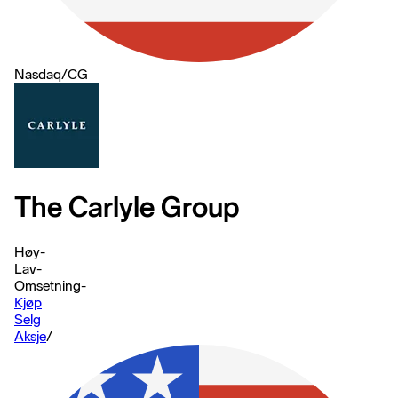
Nasdaq
/
CG
The Carlyle Group
Høy
-
Lav
-
Omsetning
-
Kjøp
Selg
Aksje
/