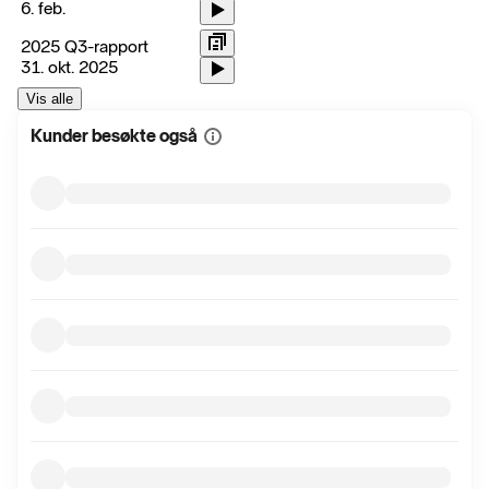
6. feb.
2025 Q3-rapport
31. okt. 2025
Vis alle
Kunder besøkte også
Vis
mer
informasjon