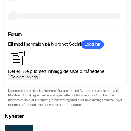
Forum
Bli med i samtalen på Nordnet Social
Logg inn
Det er ikke publisert innlegg de siste 6 månedene.
Se eldre innlegg
Kommentarene ovenfor kommer fra brukere på Nordnets sosiale nettverk
Nordnet Social og er verken redigert eller forhåndsvist av Nordnet. De
innebærer ikke at Nordnet gir investeringsråd eller investeringsanbefalinger.
Nordnet påtar seg ikke ansvar for kommentarene.
Nyheter