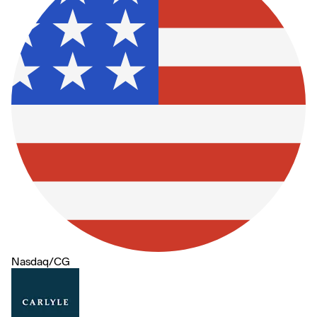
Nasdaq
/
CG