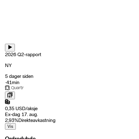
2026 Q2-rapport
NY
5 dager siden
‧
41min
0,35
USD
/
aksje
Ex-dag 17. aug.
2,93
%
Direkteavkastning
Vis
Ordredybde