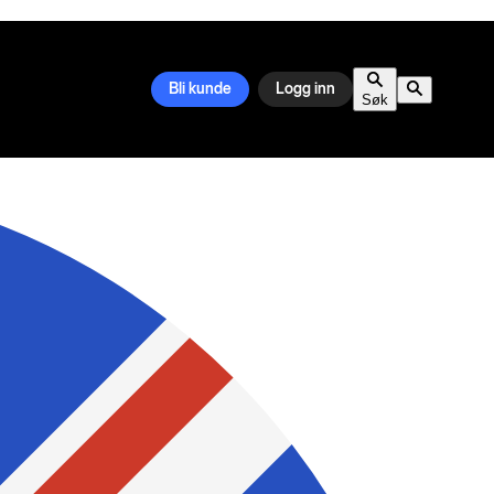
Bli kunde
Logg inn
Søk