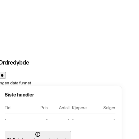
Ordredybde
Ingen data funnet
Siste handler
Tid
Pris
Antall
Kjøpere
Selger
-
-
-
-
-