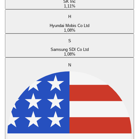
SK Inc
1,11
%
H
Hyundai Mobis Co Ltd
1,08
%
S
Samsung SDI Co Ltd
1,08
%
N