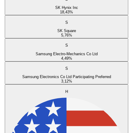
SK Hynix Inc
18,43
%
S
SK Square
5,76
%
S
Samsung Electro-Mechanics Co Ltd
4,49
%
S
Samsung Electronics Co Ltd Participating Preferred
3,12
%
H