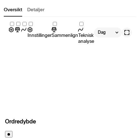
Oversikt
Detaljer
Dag
Innstillinger
Sammenlign
Teknisk
analyse
Ordredybde