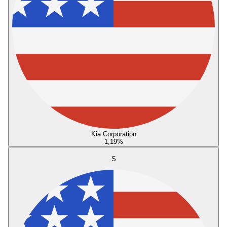
Kia Corporation
1,19
%
S