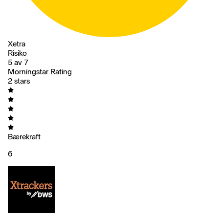
Xetra
Risiko
5 av 7
Morningstar Rating
2 stars
Bærekraft
6