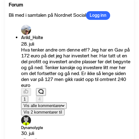
Forum
Bli med i samtalen på Nordnet Social
Logg inn
Arild_Holte
28. juli
Hva tenker andre om denne etf? Jeg har en Gav på
172 euro på det jeg har investert her. Har tatt ut en
del profitt og investert andre plasser før det begynte
og gå ned. Tenker kanskje og investere litt mer her
om det fortsetter og gå ned. Er ikke så lenge siden
den var på 127 men gikk raskt opp til omtrent 240
euro
1
4
Vis alle kommentarer
Vis 2 kommentarer til
Dynamolygte
30. juli