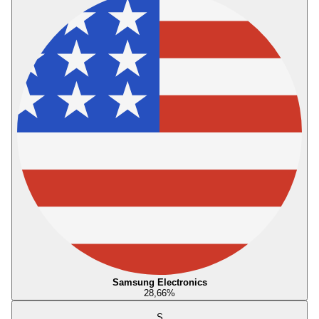
Samsung Electronics
28,66
%
S