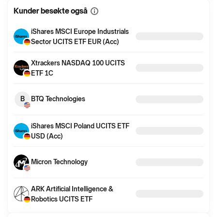
Kunder besøkte også
Vis
mer
informasjon
iShares MSCI Europe Industrials
Sector UCITS ETF EUR (Acc)
Xtrackers NASDAQ 100 UCITS
ETF 1C
B
BTQ Technologies
iShares MSCI Poland UCITS ETF
USD (Acc)
Micron Technology
ARK Artificial Intelligence &
Robotics UCITS ETF