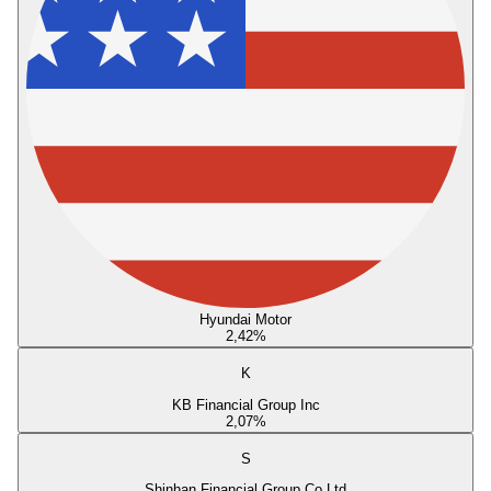
Hyundai Motor
2,42
%
K
KB Financial Group Inc
2,07
%
S
Shinhan Financial Group Co Ltd