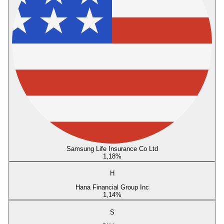
Samsung Life Insurance Co Ltd
1,18
%
H
Hana Financial Group Inc
1,14
%
S