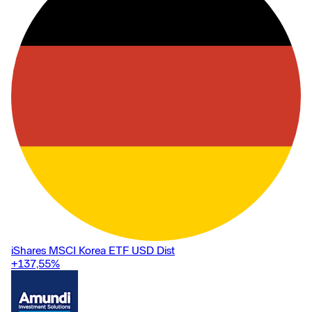
iShares MSCI Korea ETF USD Dist
+137,55
%