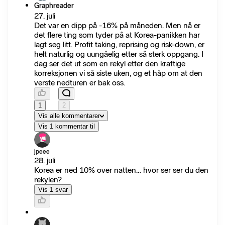
Graphreader
27. juli
Det var en dipp på -16% på måneden. Men nå er
det flere ting som tyder på at Korea-panikken har
lagt seg litt. Profit taking, reprising og risk-down, er
helt naturlig og uungåelig etter så sterk oppgang. I
dag ser det ut som en rekyl etter den kraftige
korreksjonen vi så siste uken, og et håp om at den
verste nedturen er bak oss.
1
2
Vis alle kommentarer
Vis 1 kommentar til
jpeee
28. juli
Korea er ned 10% over natten… hvor ser ser du den
rekylen?
Vis 1 svar