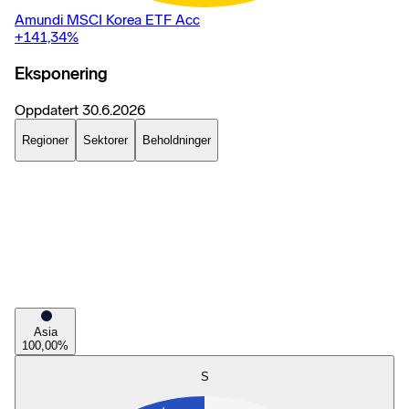
Amundi MSCI Korea ETF Acc
+141,34
%
Eksponering
Oppdatert
30.6.2026
Regioner
Sektorer
Beholdninger
Asia
100,00
%
S