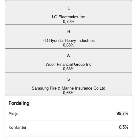
L
LG Electronics Inc
0,79
%
H
HD Hyundai Heavy Industries
0,68
%
W
Woori Financial Group Inc
0,68
%
S
Samsung Fire & Marine Insurance Co Ltd
0,66
%
Fordeling
Aksjer
99,7
%
Kontanter
0,3
%