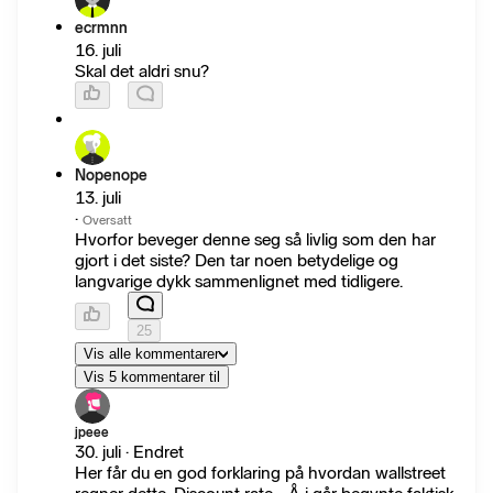
ecrmnn
16. juli
Skal det aldri snu?
Nopenope
13. juli
·
Oversatt
Hvorfor beveger denne seg så livlig som den har
gjort i det siste? Den tar noen betydelige og
langvarige dykk sammenlignet med tidligere.
25
Vis alle kommentarer
Vis 5 kommentarer til
jpeee
30. juli · Endret
Her får du en god forklaring på hvordan wallstreet