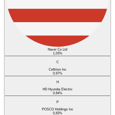
Naver Co Ltd
1,03
%
C
Celltrion Inc
0,97
%
H
HD Hyundai Electric
0,84
%
P
POSCO Holdings Inc
0,83
%