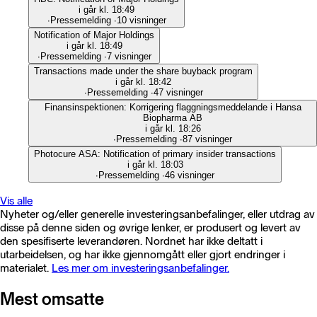
i går kl. 18:49
∙
Pressemelding
∙
10 visninger
Notification of Major Holdings
i går kl. 18:49
∙
Pressemelding
∙
7 visninger
Transactions made under the share buyback program
i går kl. 18:42
∙
Pressemelding
∙
47 visninger
Finansinspektionen: Korrigering flaggningsmeddelande i Hansa
Biopharma AB
i går kl. 18:26
∙
Pressemelding
∙
87 visninger
Photocure ASA: Notification of primary insider transactions
i går kl. 18:03
∙
Pressemelding
∙
46 visninger
Vis alle
Nyheter og/eller generelle investeringsanbefalinger, eller utdrag av
disse på denne siden og øvrige lenker, er produsert og levert av
den spesifiserte leverandøren. Nordnet har ikke deltatt i
utarbeidelsen, og har ikke gjennomgått eller gjort endringer i
materialet.
Les mer om investeringsanbefalinger.
Mest omsatte