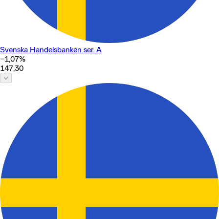
Svenska Handelsbanken ser. A
−1,07
%
147,30