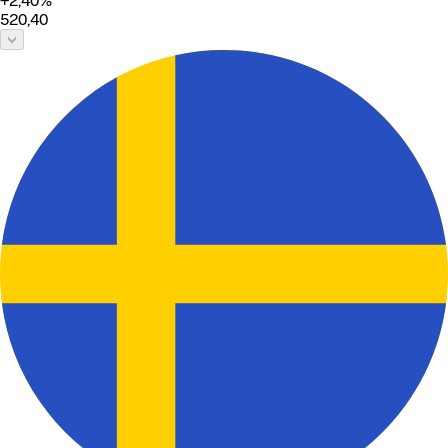
+2,40
%
520,40