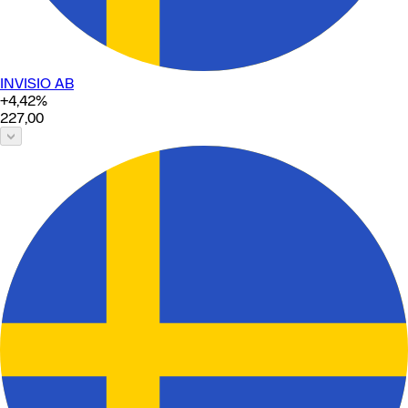
INVISIO AB
+4,42
%
227,00