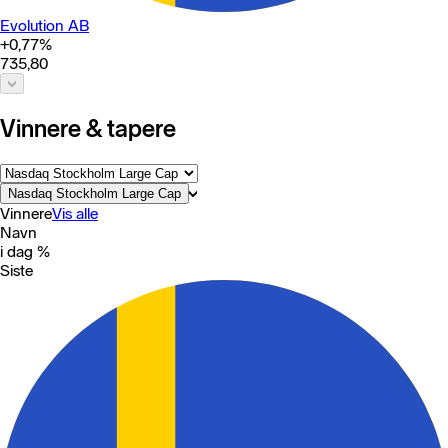
Evolution AB
+0,77
%
735,80
Vinnere & tapere
Nasdaq Stockholm Large Cap
Vinnere
Vis alle
Navn
i dag %
Siste