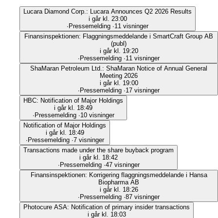
Lucara Diamond Corp.: Lucara Announces Q2 2026 Results
i går kl. 23:00
∙
Pressemelding
∙
11 visninger
Finansinspektionen: Flaggningsmeddelande i SmartCraft Group AB
(publ)
i går kl. 19:20
∙
Pressemelding
∙
11 visninger
ShaMaran Petroleum Ltd.: ShaMaran Notice of Annual General
Meeting 2026
i går kl. 19:00
∙
Pressemelding
∙
17 visninger
HBC: Notification of Major Holdings
i går kl. 18:49
∙
Pressemelding
∙
10 visninger
Notification of Major Holdings
i går kl. 18:49
∙
Pressemelding
∙
7 visninger
Transactions made under the share buyback program
i går kl. 18:42
∙
Pressemelding
∙
47 visninger
Finansinspektionen: Korrigering flaggningsmeddelande i Hansa
Biopharma AB
i går kl. 18:26
∙
Pressemelding
∙
87 visninger
Photocure ASA: Notification of primary insider transactions
i går kl. 18:03