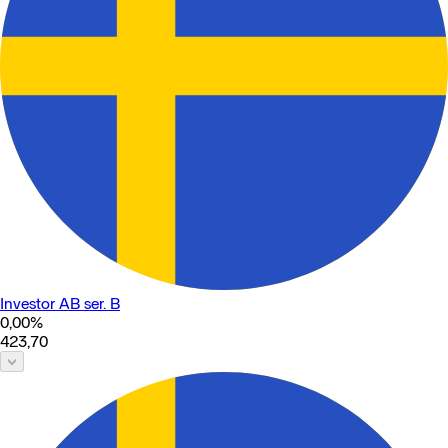
Investor AB ser. B
0,00
%
423,70