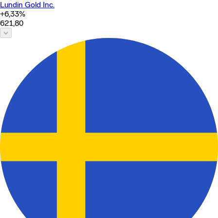
Lundin Gold Inc.
+6,33
%
621,80