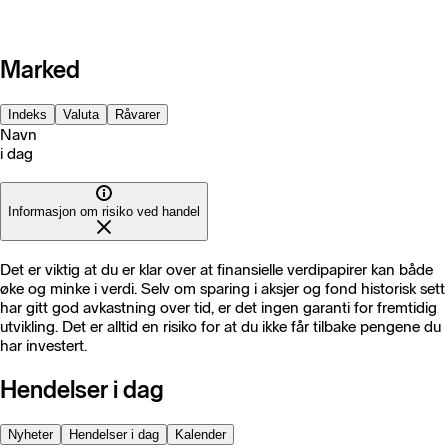
Marked
Indeks
Valuta
Råvarer
Navn
i dag
Informasjon om risiko ved handel
Det er viktig at du er klar over at finansielle verdipapirer kan både
øke og minke i verdi. Selv om sparing i aksjer og fond historisk sett
har gitt god avkastning over tid, er det ingen garanti for fremtidig
utvikling. Det er alltid en risiko for at du ikke får tilbake pengene du
har investert.
Hendelser i dag
Nyheter
Hendelser i dag
Kalender