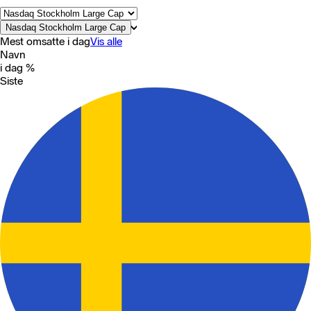
Nasdaq Stockholm Large Cap
Mest omsatte i dag
Vis alle
Navn
i dag %
Siste