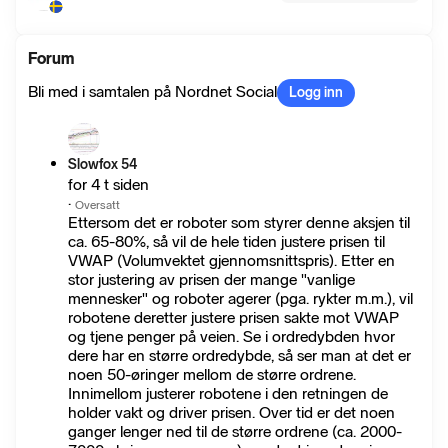
Forum
Bli med i samtalen på Nordnet Social
Logg inn
Slowfox 54
for 4 t siden
·
Oversatt
Ettersom det er roboter som styrer denne aksjen til
ca. 65-80%, så vil de hele tiden justere prisen til
VWAP (Volumvektet gjennomsnittspris). Etter en
stor justering av prisen der mange "vanlige
mennesker" og roboter agerer (pga. rykter m.m.), vil
robotene deretter justere prisen sakte mot VWAP
og tjene penger på veien. Se i ordredybden hvor
dere har en større ordredybde, så ser man at det er
noen 50-øringer mellom de større ordrene.
Innimellom justerer robotene i den retningen de
holder vakt og driver prisen. Over tid er det noen
ganger lenger ned til de større ordrene (ca. 2000-