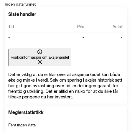
Ingen data funnet
Siste handler
Tid
Pris
Antall
-
-
-
Risikoinformasjon om aksjehandel
Det er viktig at du er klar over at aksjemarkedet kan både
øke og minke i verdi. Selv om sparing i aksjer historisk sett
har gitt god avkastning over tid, er det ingen garanti for
fremtidig utvikling. Det er alltid en risiko for at du ikke får
tilbake pengene du har investert.
Meglerstatistikk
Fant ingen data