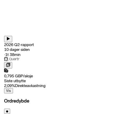
2026 Q2-rapport
10 dager siden
‧
1t 38min
0,795
GBP
/
aksje
Siste utbytte
2,09
%
Direkteavkastning
Vis
Ordredybde