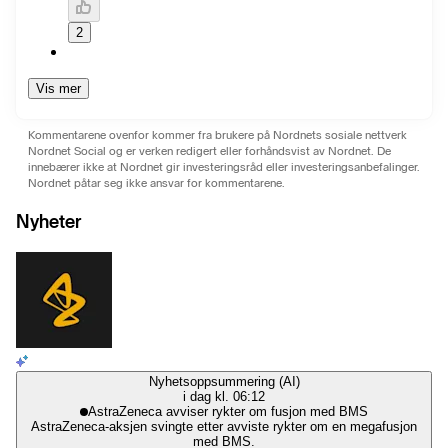
2
Vis mer
Kommentarene ovenfor kommer fra brukere på Nordnets sosiale nettverk
Nordnet Social og er verken redigert eller forhåndsvist av Nordnet. De
innebærer ikke at Nordnet gir investeringsråd eller investeringsanbefalinger.
Nordnet påtar seg ikke ansvar for kommentarene.
Nyheter
Nyhetsoppsummering (AI)
i dag kl. 06:12
AstraZeneca avviser rykter om fusjon med BMS
AstraZeneca-aksjen svingte etter avviste rykter om en megafusjon
med BMS.