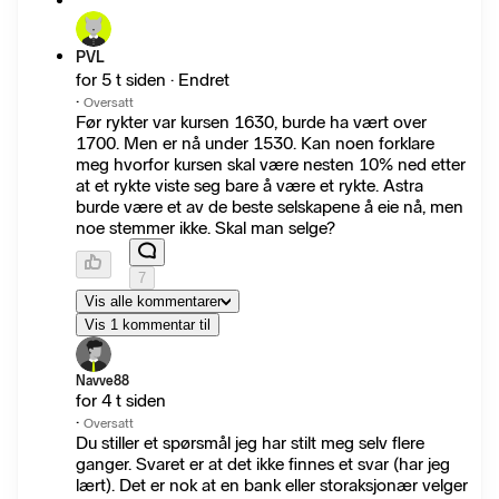
PVL
for 5 t siden · Endret
·
Oversatt
Før rykter var kursen 1630, burde ha vært over
1700. Men er nå under 1530. Kan noen forklare
meg hvorfor kursen skal være nesten 10% ned etter
at et rykte viste seg bare å være et rykte. Astra
burde være et av de beste selskapene å eie nå, men
noe stemmer ikke. Skal man selge?
7
Vis alle kommentarer
Vis 1 kommentar til
Navve88
for 4 t siden
·
Oversatt
Du stiller et spørsmål jeg har stilt meg selv flere
ganger. Svaret er at det ikke finnes et svar (har jeg
lært). Det er nok at en bank eller storaksjonær velger