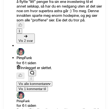
å flytte "litt" penger fra sin ene investering til et
annet selskap, så har du en nedgang uten at det sier
noe om hvor superbra astra går :) Tro meg. Denne
innsikten sparte meg enorm hodepine, og jeg sier
som alle "proffene" sier. Eie det du tror på.
1
Vis 2 svar
PimpFunk
for 6 t siden
Innlegget er slettet.
4
Vis alle kommentarer
Vis 1 kommentar til
PimpFunk
for 6 t siden