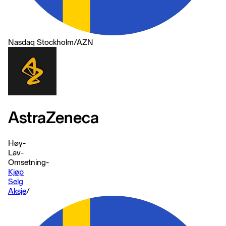
Nasdaq Stockholm
/
AZN
AstraZeneca
Høy
-
Lav
-
Omsetning
-
Kjøp
Selg
Aksje
/