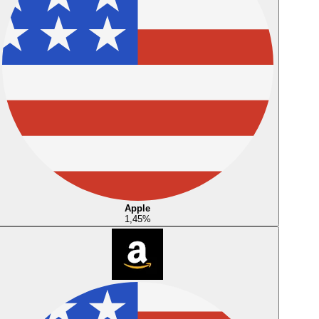
Apple
1,45
%