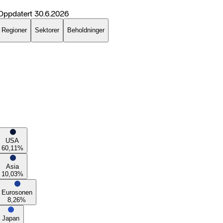
Oppdatert
30.6.2026
Regioner
Sektorer
Beholdninger
USA
60,11
%
Asia
10,03
%
Eurosonen
8,26
%
Japan