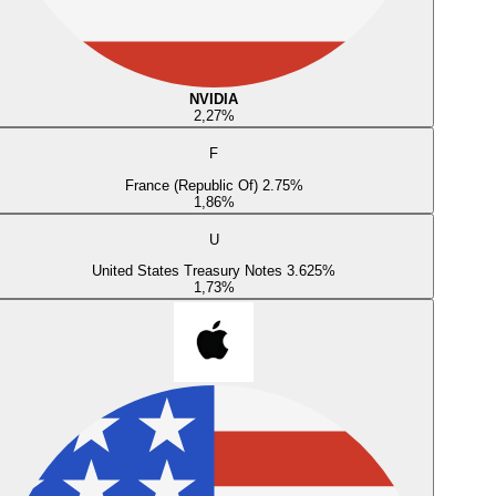
NVIDIA
2,27
%
F
France (Republic Of) 2.75%
1,86
%
U
United States Treasury Notes 3.625%
1,73
%