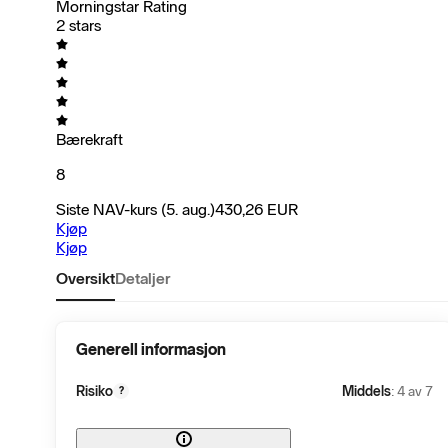
Morningstar Rating
2 stars
Bærekraft
8
Siste NAV-kurs
(5. aug.)
430,26
EUR
Kjøp
Kjøp
Oversikt
Detaljer
Generell informasjon
Risiko
Middels
: 4 av 7
?