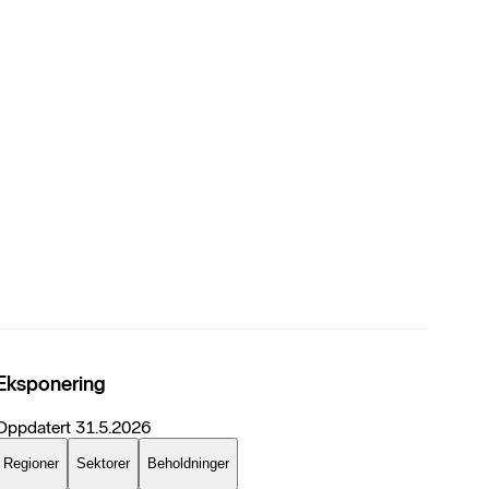
Eksponering
Oppdatert
31.5.2026
Regioner
Sektorer
Beholdninger