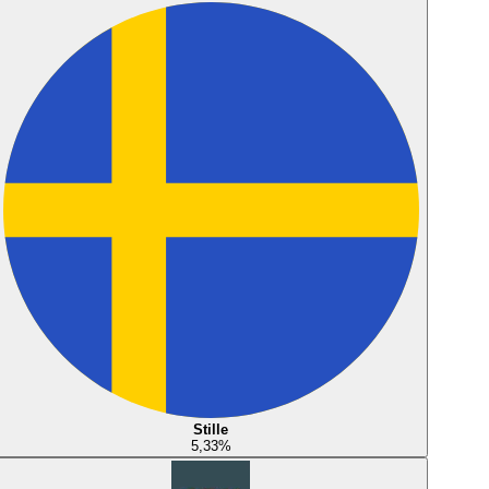
Stille
5,33
%