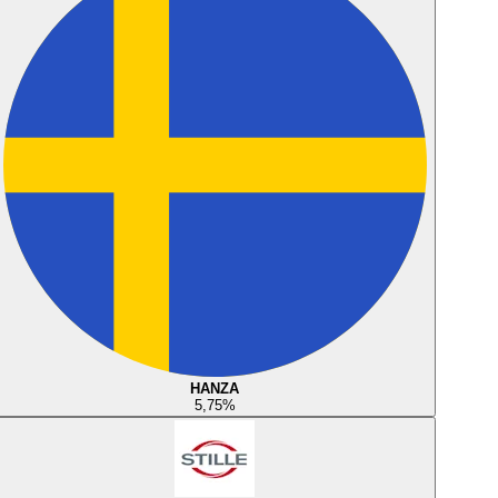
HANZA
5,75
%