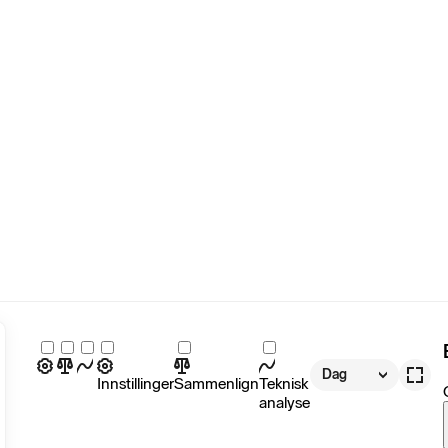
Dag
Innstillinger
Sammenlign
Teknisk
analyse