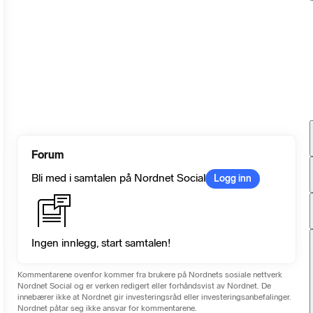
Forum
Bli med i samtalen på Nordnet Social
Logg inn
Ingen innlegg, start samtalen!
Kommentarene ovenfor kommer fra brukere på Nordnets sosiale nettverk
Nordnet Social og er verken redigert eller forhåndsvist av Nordnet. De
innebærer ikke at Nordnet gir investeringsråd eller investeringsanbefalinger.
Nordnet påtar seg ikke ansvar for kommentarene.