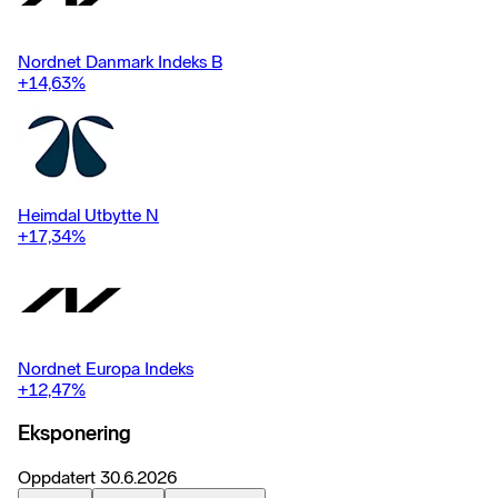
Nordnet Danmark Indeks B
+14,63
%
Heimdal Utbytte N
+17,34
%
Nordnet Europa Indeks
+12,47
%
Eksponering
Oppdatert
30.6.2026