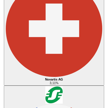
Novartis AG
3,11
%