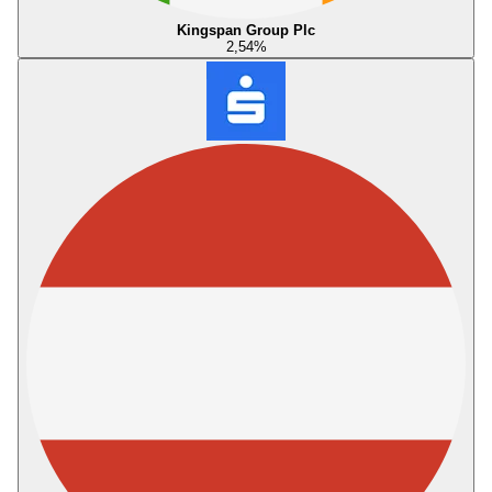
Kingspan Group Plc
2,54
%