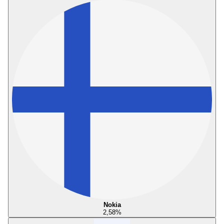
Nokia
2,58
%