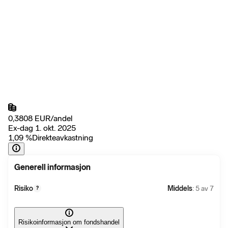
0,3808
EUR
/
andel
Ex-dag 1. okt. 2025
1,09
%
Direkteavkastning
Generell informasjon
Risiko
Middels
: 5 av 7
?
Risikoinformasjon om fondshandel