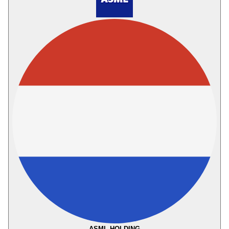
ASML HOLDING