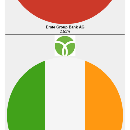
Erste Group Bank AG
2,51
%