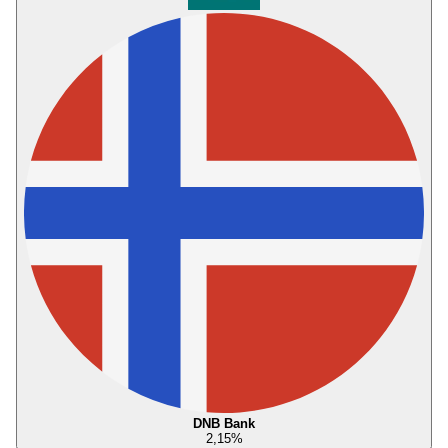
DNB Bank
2,15
%