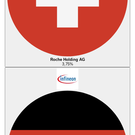
Roche Holding AG
3,75
%