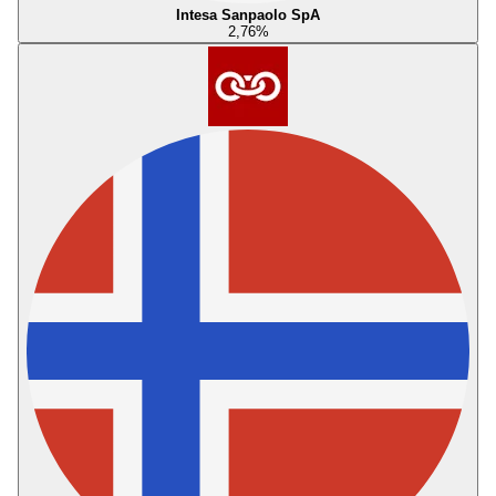
Intesa Sanpaolo SpA
2,76
%