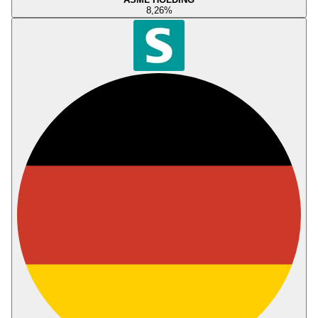
8,26
%