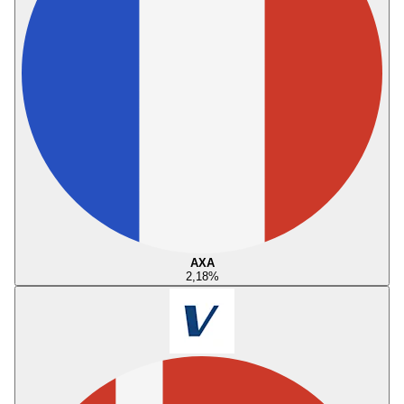
AXA
2,18
%