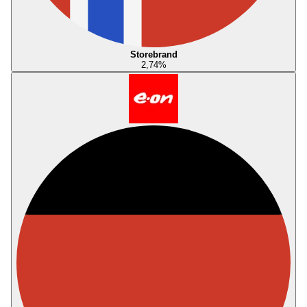
Storebrand
2,74
%