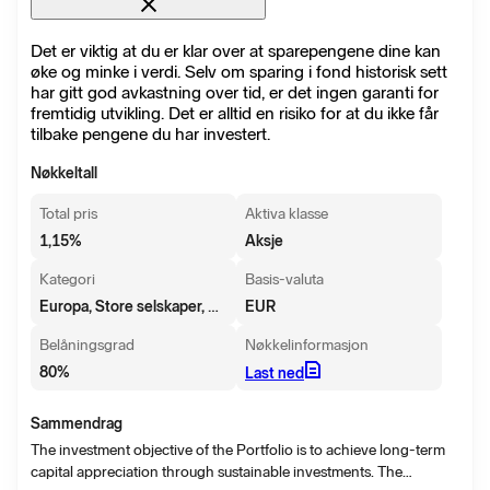
Det er viktig at du er klar over at sparepengene dine kan
øke og minke i verdi. Selv om sparing i fond historisk sett
har gitt god avkastning over tid, er det ingen garanti for
fremtidig utvikling. Det er alltid en risiko for at du ikke får
tilbake pengene du har investert.
Nøkkeltall
Total pris
Aktiva klasse
1,15
%
Aksje
Kategori
Basis-valuta
Europa, Store selskaper, Blanding
EUR
Belåningsgrad
Nøkkelinformasjon
80
%
Last ned
Sammendrag
The investment objective of the Portfolio is to achieve long-term
capital appreciation through sustainable investments. The