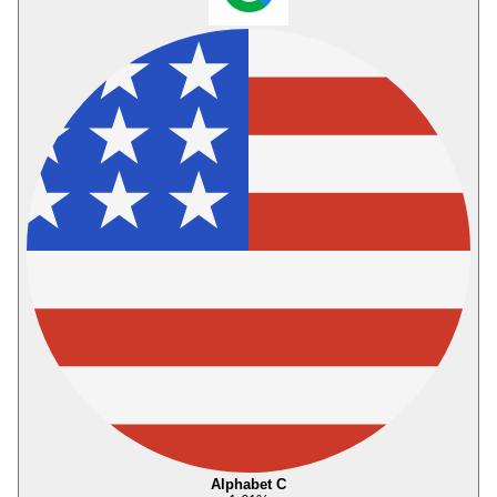
Alphabet C