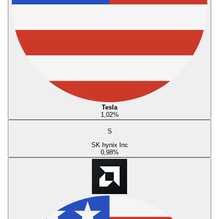
Tesla
1,02
%
S
SK hynix Inc
0,98
%