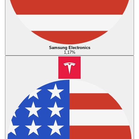
Samsung Electronics
1,17
%