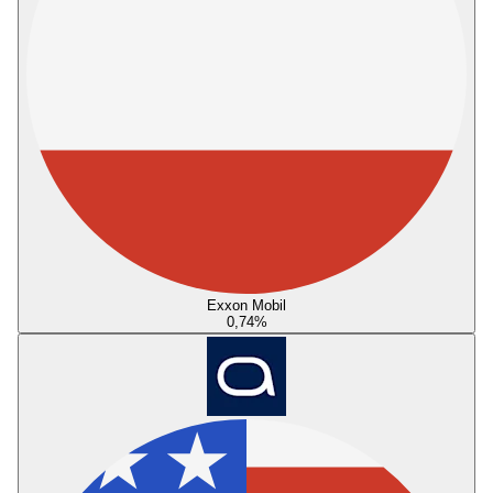
Exxon Mobil
0,74
%