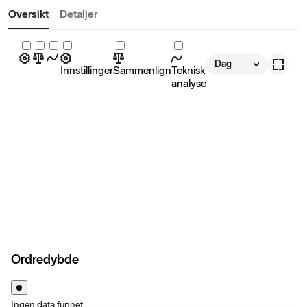
Oversikt
Detaljer
Dag
Innstillinger
Sammenlign
Teknisk
analyse
Ordredybde
Ingen data funnet