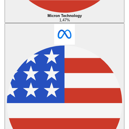
Micron Technology
1,47
%