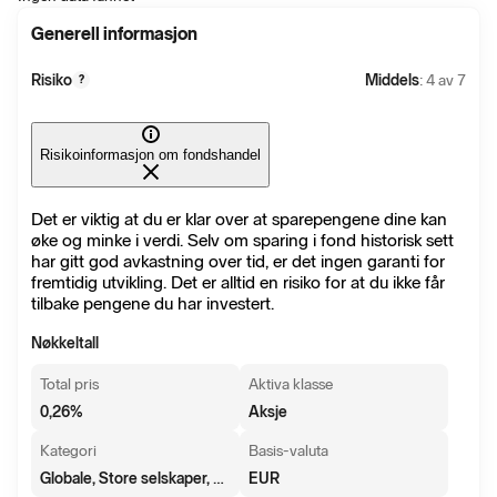
Generell informasjon
Risiko
Middels
: 4 av 7
?
Risikoinformasjon om fondshandel
Det er viktig at du er klar over at sparepengene dine kan
øke og minke i verdi. Selv om sparing i fond historisk sett
har gitt god avkastning over tid, er det ingen garanti for
fremtidig utvikling. Det er alltid en risiko for at du ikke får
tilbake pengene du har investert.
Nøkkeltall
Total pris
Aktiva klasse
0,26
%
Aksje
Kategori
Basis-valuta
Globale, Store selskaper, Blanding
EUR