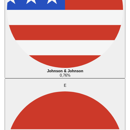
Johnson & Johnson
0,76
%
E