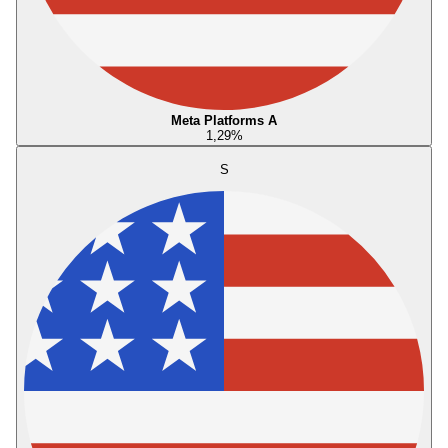
Meta Platforms A
1,29
%
S