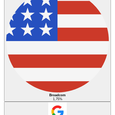
Broadcom
1,75
%