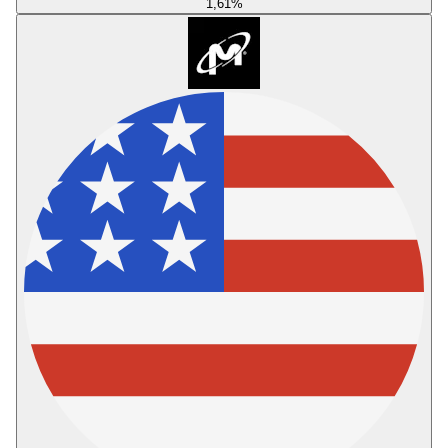
1,61
%