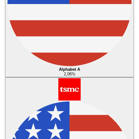
Alphabet A
2,06
%