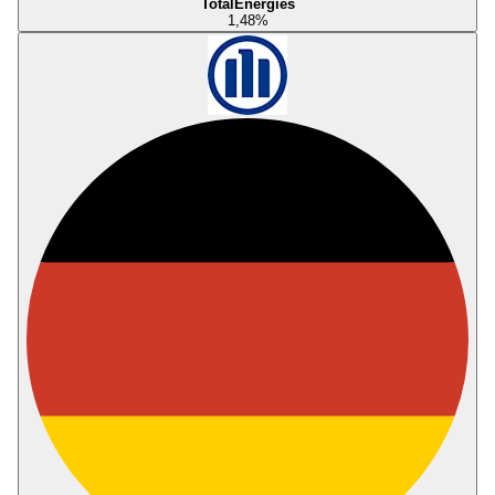
TotalEnergies
1,48
%