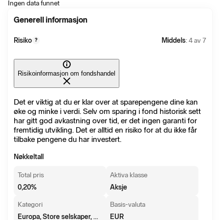
Ingen data funnet
Generell informasjon
Risiko
Middels
: 4 av 7
?
Risikoinformasjon om fondshandel
Det er viktig at du er klar over at sparepengene dine kan
øke og minke i verdi. Selv om sparing i fond historisk sett
har gitt god avkastning over tid, er det ingen garanti for
fremtidig utvikling. Det er alltid en risiko for at du ikke får
tilbake pengene du har investert.
Nøkkeltall
Total pris
Aktiva klasse
0,20
%
Aksje
Kategori
Basis-valuta
Europa, Store selskaper, Blanding
EUR