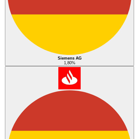
Siemens AG
1,80
%