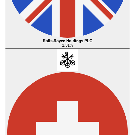
Rolls-Royce Holdings PLC
1,31
%