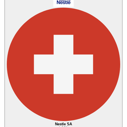
Nestle SA