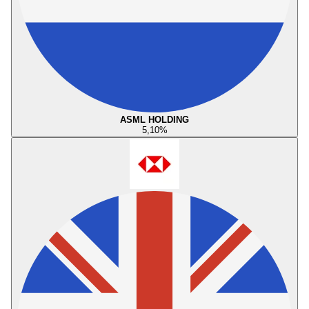
ASML HOLDING
5,10
%