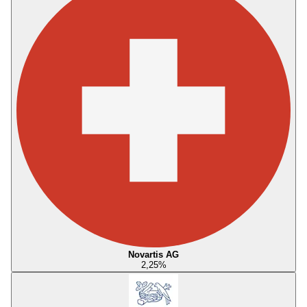
Novartis AG
2,25
%