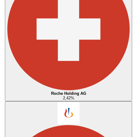
Roche Holding AG
2,42
%