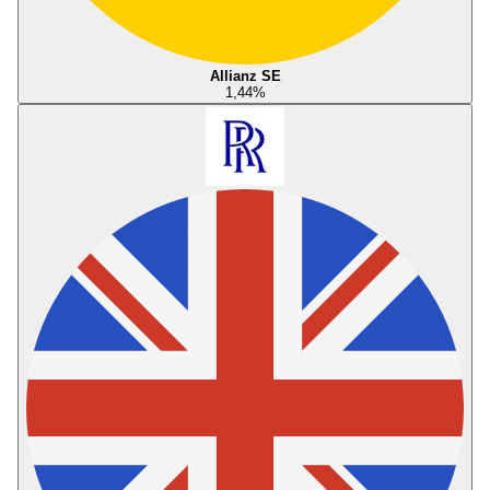
Allianz SE
1,44
%