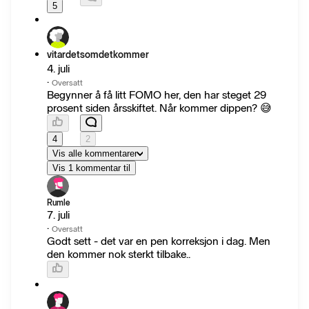
5
vitardetsomdetkommer
4. juli
·
Oversatt
Begynner å få litt FOMO her, den har steget 29
prosent siden årsskiftet. Når kommer dippen? 😅
4
2
Vis alle kommentarer
Vis 1 kommentar til
Rumle
7. juli
·
Oversatt
Godt sett - det var en pen korreksjon i dag. Men
den kommer nok sterkt tilbake..