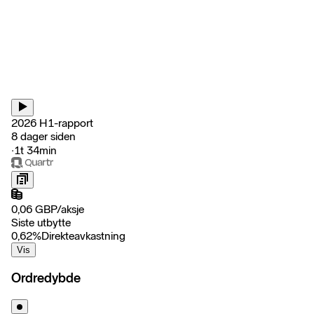
2026 H1-rapport
8 dager siden
‧
1t 34min
0,06
GBP
/
aksje
Siste utbytte
0,62
%
Direkteavkastning
Vis
Ordredybde