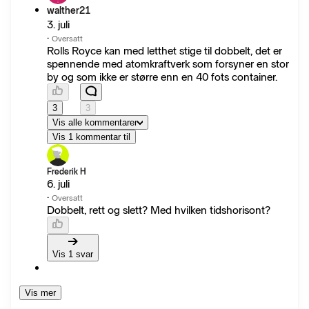
walther21
3. juli
·
Oversatt
Rolls Royce kan med letthet stige til dobbelt, det er
spennende med atomkraftverk som forsyner en stor
by og som ikke er større enn en 40 fots container.
3
3
Vis alle kommentarer
Vis 1 kommentar til
Frederik H
6. juli
·
Oversatt
Dobbelt, rett og slett? Med hvilken tidshorisont?
Vis 1 svar
Vis mer