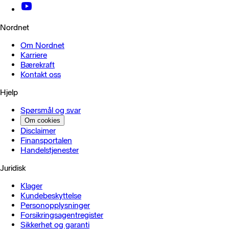
Nordnet
Om Nordnet
Karriere
Bærekraft
Kontakt oss
Hjelp
Spørsmål og svar
Om cookies
Disclaimer
Finansportalen
Handels­tjenester
Juridisk
Klager
Kundebeskyttelse
Personopplysninger
Forsikringsagentregister
Sikkerhet og garanti