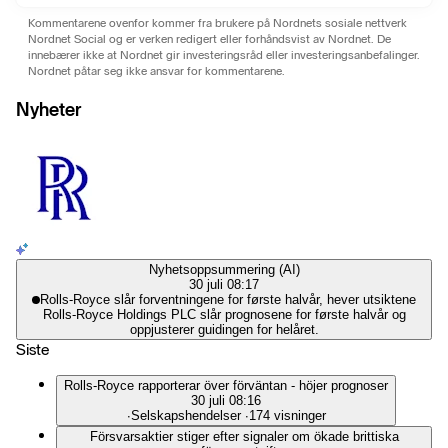
Kommentarene ovenfor kommer fra brukere på Nordnets sosiale nettverk
Nordnet Social og er verken redigert eller forhåndsvist av Nordnet. De
innebærer ikke at Nordnet gir investeringsråd eller investeringsanbefalinger.
Nordnet påtar seg ikke ansvar for kommentarene.
Nyheter
Nyhetsoppsummering (AI)
30 juli 08:17
Rolls-Royce slår forventningene for første halvår, hever utsiktene
Rolls-Royce Holdings PLC slår prognosene for første halvår og
oppjusterer guidingen for helåret.
Siste
Rolls-Royce rapporterar över förväntan - höjer prognoser
30 juli 08:16
∙
Selskapshendelser
∙
174 visninger
Försvarsaktier stiger efter signaler om ökade brittiska