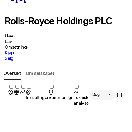
Rolls-Royce Holdings PLC
Høy
-
Lav
-
Omsetning
-
Kjøp
Selg
Oversikt
Om selskapet
Dag
Innstillinger
Sammenlign
Teknisk
analyse