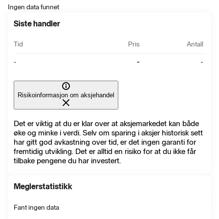
Ingen data funnet
Siste handler
Tid
Pris
Antall
-
-
-
Risikoinformasjon om aksjehandel
Det er viktig at du er klar over at aksjemarkedet kan både
øke og minke i verdi. Selv om sparing i aksjer historisk sett
har gitt god avkastning over tid, er det ingen garanti for
fremtidig utvikling. Det er alltid en risiko for at du ikke får
tilbake pengene du har investert.
Meglerstatistikk
Fant ingen data