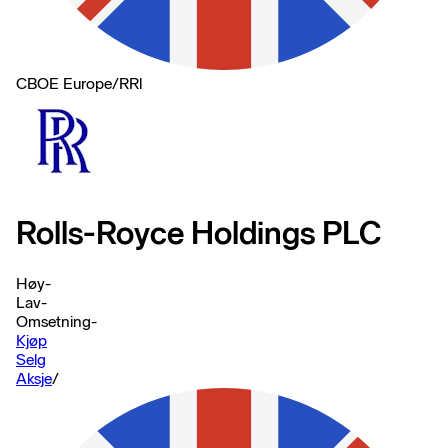
CBOE Europe
/
RRl
Rolls-Royce Holdings PLC
Høy
-
Lav
-
Omsetning
-
Kjøp
Selg
Aksje
/