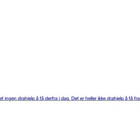
t ingen drahjelp å få derfra i dag. Det er heller ikke drahjelp å få 