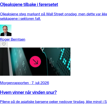
Oljeaksjene tilbake i førersetet
Oljeaksjene steg markant på Wall Street onsdag, men dette var ikke n
selskapene i sektoren falt.
Roger Berntsen
Morgenrapporten
·
7. juli 2026
Hvem vinner når vinden snur?
Pilene på de asiatiske børsene peker nedover tirsdag, ikke minst i