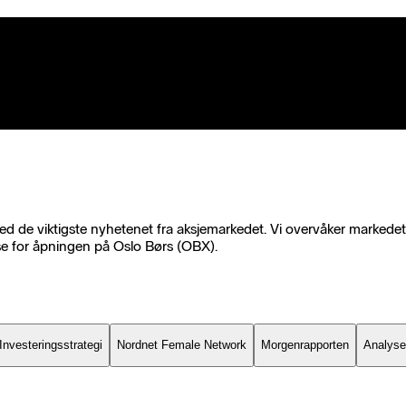
 de viktigste nyhetenet fra aksjemarkedet. Vi overvåker markedet k
se for åpningen på Oslo Børs (OBX).
Investeringsstrategi
Nordnet Female Network
Morgenrapporten
Analyser