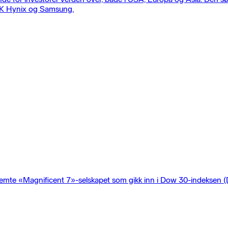
 SK Hynix og Samsung.
et femte «Magnificent 7»-selskapet som gikk inn i Dow 30-indeksen