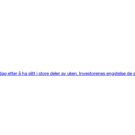
g etter å ha slitt i store deler av uken. Investorenes engstelse de s