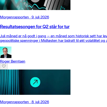
Morgenrapporten
·
9. juli 2026
Resultatsesongen for Q2 står for tur
Juli måned er nå godt i gang – en måned som historisk sett har leve
geopolitiske spenninger i Midtøsten har bidratt til økt volatilitet og 
Roger Berntsen
Morgenrapporten
·
8. juli 2026