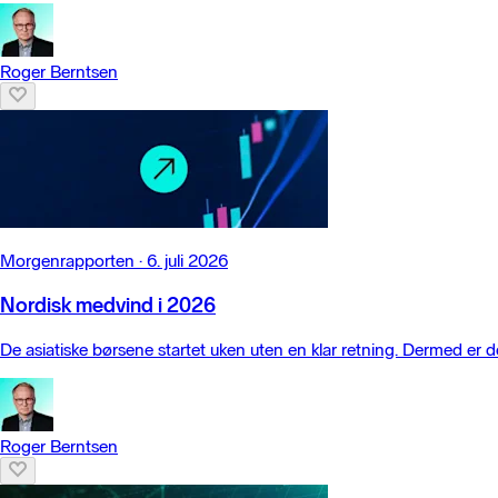
Roger Berntsen
Morgenrapporten
·
6. juli 2026
Nordisk medvind i 2026
De asiatiske børsene startet uken uten en klar retning. Dermed er de
Roger Berntsen