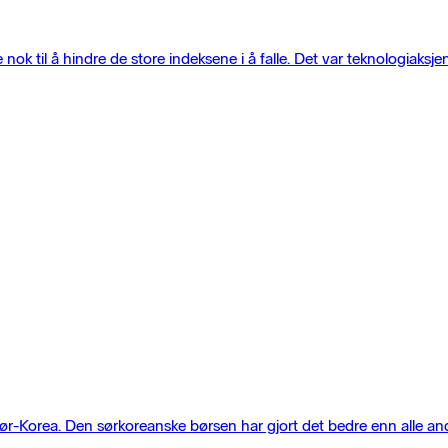
ok til å hindre de store indeksene i å falle. Det var teknologiaksjen
 Sør-Korea. Den sørkoreanske børsen har gjort det bedre enn alle an