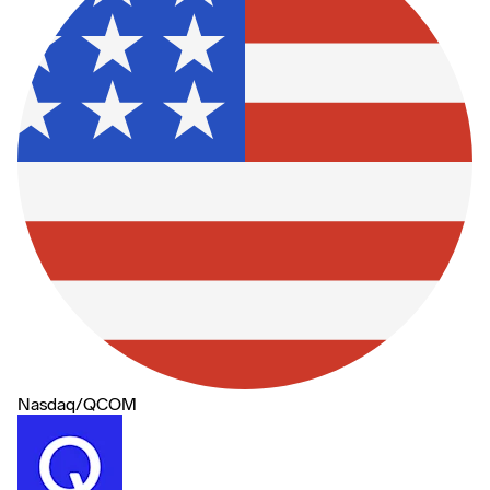
Nasdaq
/
QCOM