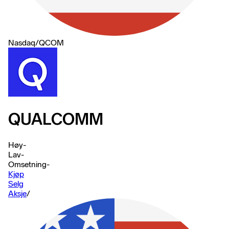
Nasdaq
/
QCOM
QUALCOMM
Høy
-
Lav
-
Omsetning
-
Kjøp
Selg
Aksje
/