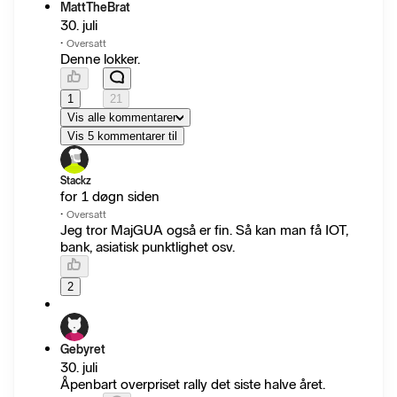
MattTheBrat
30. juli
·
Oversatt
Denne lokker.
1
21
Vis alle kommentarer
Vis 5 kommentarer til
Stackz
for 1 døgn siden
·
Oversatt
Jeg tror MajGUA også er fin. Så kan man få IOT,
bank, asiatisk punktlighet osv.
2
Gebyret
30. juli
Åpenbart overpriset rally det siste halve året.