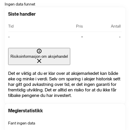
Ingen data funnet
Siste handler
Tid
Pris
Antall
-
-
-
Risikoinformasjon om aksjehandel
Det er viktig at du er klar over at aksjemarkedet kan både
øke og minke i verdi. Selv om sparing i aksjer historisk sett
har gitt god avkastning over tid, er det ingen garanti for
fremtidig utvikling. Det er alltid en risiko for at du ikke får
tilbake pengene du har investert.
Meglerstatistikk
Fant ingen data