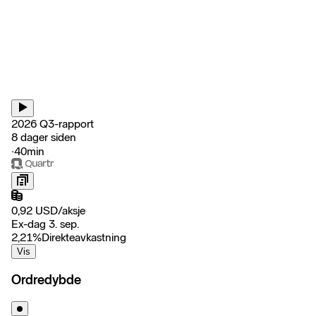
2026 Q3-rapport
8 dager siden
‧
40min
0,92
USD
/
aksje
Ex-dag 3. sep.
2,21
%
Direkteavkastning
Vis
Ordredybde