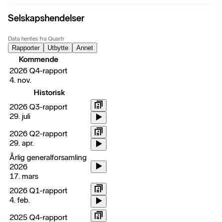
Selskapshendelser
Data hentes fra Quartr
Rapporter
Utbytte
Annet
Kommende
2026 Q4-rapport
4. nov.
Historisk
2026 Q3-rapport
29. juli
2026 Q2-rapport
29. apr.
Årlig generalforsamling
2026
17. mars
2026 Q1-rapport
4. feb.
2025 Q4-rapport