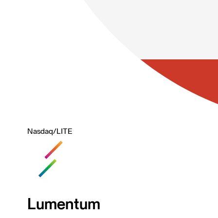
Nasdaq
/
LITE
Lumentum