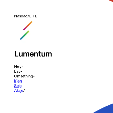
Nasdaq
/
LITE
Lumentum
Høy
-
Lav
-
Omsetning
-
Kjøp
Selg
Aksje
/