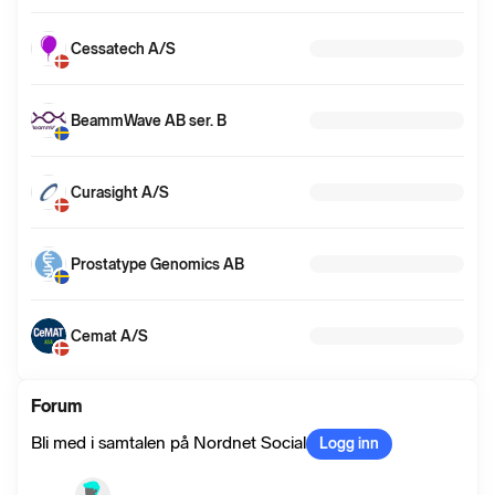
Cessatech A/S
BeammWave AB ser. B
Curasight A/S
Prostatype Genomics AB
Cemat A/S
Forum
Bli med i samtalen på Nordnet Social
Logg inn