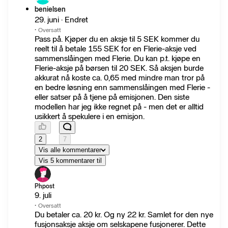
benielsen
29. juni · Endret
·
Oversatt
Pass på. Kjøper du en aksje til 5 SEK kommer du
reelt til å betale 155 SEK for en Flerie-aksje ved
sammenslåingen med Flerie. Du kan p.t. kjøpe en
Flerie-aksje på børsen til 20 SEK. Så aksjen burde
akkurat nå koste ca. 0,65 med mindre man tror på
en bedre løsning enn sammenslåingen med Flerie -
eller satser på å tjene på emisjonen. Den siste
modellen har jeg ikke regnet på - men det er alltid
usikkert å spekulere i en emisjon.
2
7
Vis alle kommentarer
Vis 5 kommentarer til
Phpost
9. juli
·
Oversatt
Du betaler ca. 20 kr. Og ny 22 kr. Samlet for den nye
fusjonsaksje aksje om selskapene fusjonerer. Dette