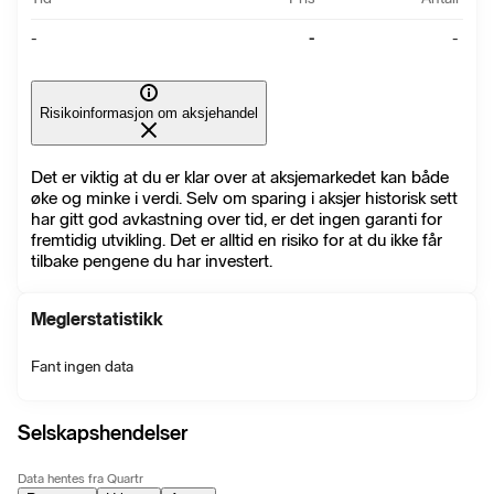
-
-
-
Risikoinformasjon om aksjehandel
Det er viktig at du er klar over at aksjemarkedet kan både
øke og minke i verdi. Selv om sparing i aksjer historisk sett
har gitt god avkastning over tid, er det ingen garanti for
fremtidig utvikling. Det er alltid en risiko for at du ikke får
tilbake pengene du har investert.
Meglerstatistikk
Fant ingen data
Selskapshendelser
Data hentes fra Quartr