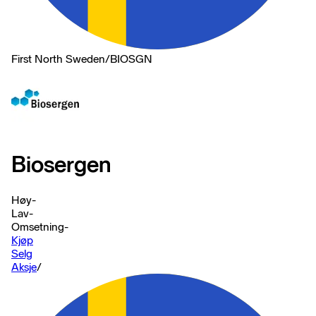
First North Sweden
/
BIOSGN
Biosergen
Høy
-
Lav
-
Omsetning
-
Kjøp
Selg
Aksje
/