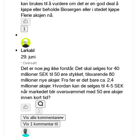
kan brukes til å vurdere om det er en god deal å
kjøpe eller beholde Biosergen eller i stedet kjøpe
Flerie aksjen nå.
1
Larkald
29. juni
·
Oversatt
Det er noe jeg ikke forstår. Det skal selges for 40
millioner SEK til 50 øre stykket, tilsvarende 80
millioner nye aksjer. Fra før er det bare ca. 2,4
millioner aksjer. Hvordan kan de selges til 4-5 SEK
når markedet blir oversvømmet med 50 øre aksjer
innen kort tid?
2
Vis alle kommentarer
Vis 1 kommentar til