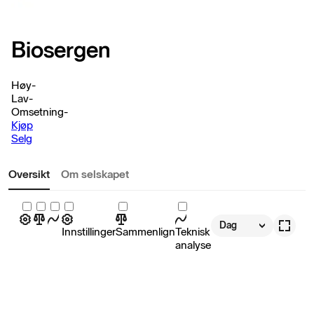
Biosergen
Høy
-
Lav
-
Omsetning
-
Kjøp
Selg
Oversikt
Om selskapet
Dag
Innstillinger
Sammenlign
Teknisk
analyse