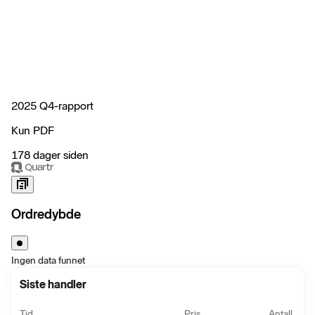
2025 Q4-rapport
Kun PDF
178 dager siden
Ordredybde
Ingen data funnet
Siste handler
Tid
Pris
Antall