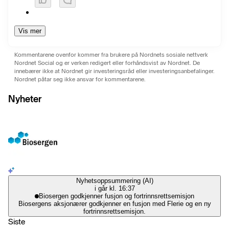
Vis mer
Kommentarene ovenfor kommer fra brukere på Nordnets sosiale nettverk
Nordnet Social og er verken redigert eller forhåndsvist av Nordnet. De
innebærer ikke at Nordnet gir investeringsråd eller investeringsanbefalinger.
Nordnet påtar seg ikke ansvar for kommentarene.
Nyheter
Nyhetsoppsummering (AI)
i går kl. 16:37
Biosergen godkjenner fusjon og fortrinnsrettsemisjon
Biosergens aksjonærer godkjenner en fusjon med Flerie og en ny
fortrinnsrettsemisjon.
Siste