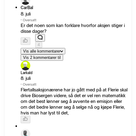
CarBal
8. juli
·
Oversatt
Er det noen som kan forklare hvorfor aksjen stiger i
disse dager?
4
Vis alle kommentarer
Vis 2 kommentarer til
Larkald
8. juli
·
Oversatt
Flertallsaksjonærene har jo gått med på at Flerie skal
drive Biosergen videre, så det er vel ren matematikk
om det best lønner seg å avvente en emisjon eller
om det bedre lønner seg å selge nå og kjøpe Flerie,
hvis man har lyst til det,