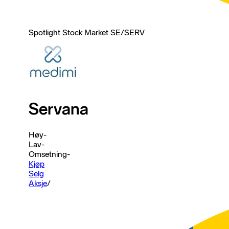
Spotlight Stock Market SE
/
SERV
Servana
Høy
-
Lav
-
Omsetning
-
Kjøp
Selg
Aksje
/