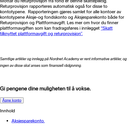
Mottar du returprovisjon fra fond er denne skattepliktig.
Returprovisjon rapporteres automatisk også for disse to
kontotypene. Rapporteringen gjøres samlet for alle kontoer av
kontotypene Aksje-og fondskonto og Aksjesparekonto både for
Returprovisjon og Plattformavgift. Les mer om hvor du finner
plattformavgiften som kan fradragsføres i innlegget
“Skatt
tilknyttet plattformavgift og returprovisjon”.
Samtlige artikler og innlegg på Nordnet Academy er rent informative artikler, og
ingen av disse skal anses som finansiell rådgivning.
Gi pengene dine muligheten til å vokse.
Åpne konto
Innhold
Aksjesparekonto.