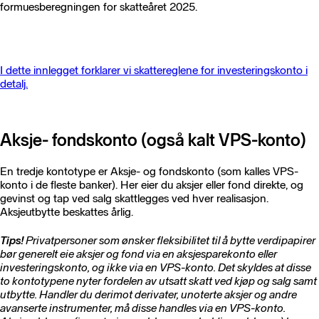
formuesberegningen for skatteåret 2025.
I dette innlegget forklarer vi skattereglene for investeringskonto i
detalj.
Aksje- fondskonto (også kalt VPS-konto)
En tredje kontotype er Aksje- og fondskonto (som kalles VPS-
konto i de fleste banker). Her eier du aksjer eller fond direkte, og
gevinst og tap ved salg skattlegges ved hver realisasjon.
Aksjeutbytte beskattes årlig.
Tips!
Privatpersoner som ønsker fleksibilitet til å bytte verdipapirer
bør generelt eie aksjer og fond via en aksjesparekonto eller
investeringskonto, og ikke via en VPS-konto. Det skyldes at disse
to kontotypene nyter fordelen av utsatt skatt ved kjøp og salg samt
utbytte. Handler du derimot derivater, unoterte aksjer og andre
avanserte instrumenter, må disse handles via en VPS-konto.