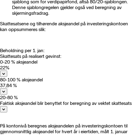
sjablong som for verdipapirfond, altså 80/20-sjablongen.
Denne sjablongregelen gjelder også ved beregning av
skjermingsfradrag.
Skattesatsene og tilhørende aksjeandel på investeringskontoen
kan oppsummeres slik:
Beholdning per 1. jan:
Skattesats på realisert gevinst:
0-20 % aksjeandel
22%
80-100 % aksjeandel
37,84 %
20-80 %
Faktisk aksjeandel blir benyttet for beregning av vektet skattesats
På kontonivå beregnes aksjeandelen på investeringskontoen til
gjennomsnittlig aksjeandel for hvert år i eiertiden, målt 1. januar