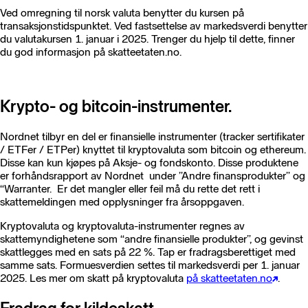
Ved omregning til norsk valuta benytter du kursen på
transaksjonstidspunktet. Ved fastsettelse av markedsverdi benytter
du valutakursen 1. januar i 2025. Trenger du hjelp til dette, finner
du god informasjon på skatteetaten.no.
Krypto- og bitcoin-instrumenter.
Nordnet tilbyr en del er finansielle instrumenter (tracker sertifikater
/ ETFer / ETPer) knyttet til kryptovaluta som bitcoin og ethereum.
Disse kan kun kjøpes på Aksje- og fondskonto. Disse produktene
er forhåndsrapport av Nordnet under ”Andre finansprodukter” og
“Warranter. Er det mangler eller feil må du rette det rett i
skattemeldingen med opplysninger fra årsoppgaven.
Kryptovaluta og kryptovaluta-instrumenter regnes av
skattemyndighetene som “andre finansielle produkter”, og gevinst
skattlegges med en sats på 22 %. Tap er fradragsberettiget med
samme sats. Formuesverdien settes til markedsverdi per 1. januar
2025. Les mer om skatt på kryptovaluta
på skatteetaten.no
.