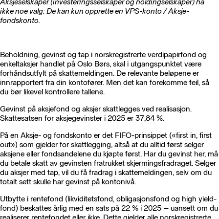
Aksjeselskaper (investeringsselskaper og holdingselskaper) ha
ikke noe valg: De kan kun opprette en VPS-konto / Aksje-
fondskonto.
Beholdning, gevinst og tap i norskregistrerte verdipapirfond og
enkeltaksjer handlet på Oslo Børs, skal i utgangspunktet være
forhåndsutfylt på skattemeldingen. De relevante beløpene er
innrapportert fra din kontofører. Men det kan forekomme feil, så
du bør likevel kontrollere tallene.
Gevinst på aksjefond og aksjer skattlegges ved realisasjon.
Skattesatsen for aksjegevinster i 2025 er 37,84 %.
På en Aksje- og fondskonto er det FIFO-prinsippet («first in, first
out») som gjelder for skattlegging, altså at du alltid først selger
aksjene eller fondsandelene du kjøpte først. Har du gevinst her, må
du betale skatt av gevinsten fratrukket skjermingsfradraget. Selger
du aksjer med tap, vil du få fradrag i skattemeldingen, selv om du
totalt sett skulle har gevinst på kontonivå.
Utbytte i rentefond (likviditetsfond, obligasjonsfond og high yield-
fond) beskattes årlig med en sats på 22 % i 2025 – uansett om du
realiserer rentefondet eller ikke. Dette gjelder alle norskregistrerte