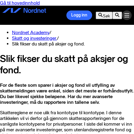
Gå til hovedinnhold
Logg inn
Søk
Nordnet Academy
/
Skatt og investeringer.
/
Slik fikser du skatt på aksjer og fond.
Slik fikser du skatt på aksjer og
fond.
For de fleste som sparer i aksjer og fond vil utfylling av
skattemeldingen være enkel, siden det meste er forhåndsutfylt.
Du bør likevel sjekke beløpene. Har du mer avanserte
investeringer, må du rapportere inn tallene selv.
Skattereglene er noe ulik fra kontotype til kontotype. I denne
artikkelen vil vi derfor gå gjennom skatterapporteringen for de
vanligste kontotypene for privatpersoner. I siste del kommer vi inn
på mer avanserte investeringer, som utenlandsregistrerte fond og