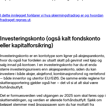
I dette innlegget forklarer vi hva skjermingsfradrag er og hvordan
fradraget regnes ut
.
Investeringskonto (også kalt fondskonto
eller kapitalforsikring)
Investeringskonto er en kontotype som ligner på aksjesparekonto,
hvor du også har fordelen av utsatt skatt på gevinst ved kjøp og
salg innad på kontoen. I en investeringskonto har du et enda
større investeringsunivers enn aksjesparekonto, siden du kan
investere i både aksjer, aksjefond, kombinasjonsfond og rentefond
– både innenfor og utenfor EU/EØS. De samme enkle reglene for
skatterapportering gjelder også her – det vil si at alt skal være
forhåndsutfylt.
Det er formuesverdien ved utgangen av 2025 som skal føres opp i
skattemeldingen, og verdien er allerede forhåndsutfylt. Sjekk om
beløpet stemmer med årsoppgaven som du har mottatt fra