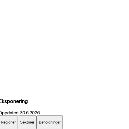
Eksponering
Oppdatert
30.6.2026
Regioner
Sektorer
Beholdninger