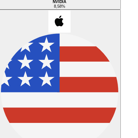
NVIDIA
8,58
%