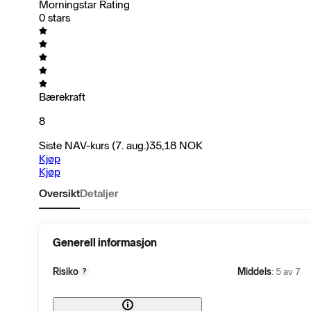
Morningstar Rating
0 stars
Bærekraft
8
Siste NAV-kurs
(7. aug.)
35,18
NOK
Kjøp
Kjøp
Oversikt
Detaljer
Generell informasjon
Risiko
Middels
: 5 av 7
?