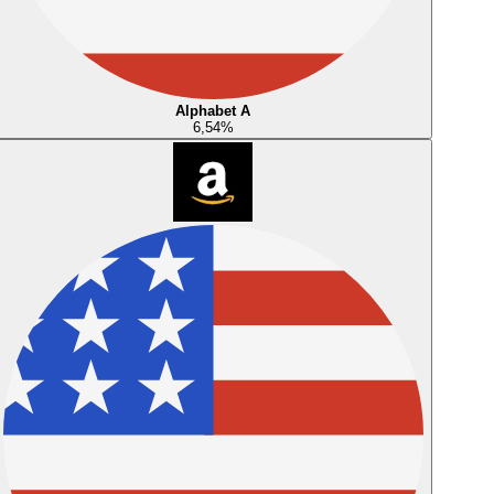
Alphabet A
6,54
%