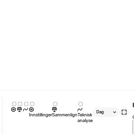
Dag
Innstillinger
Sammenlign
Teknisk
analyse