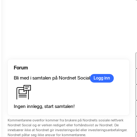
Forum
Bli med i samtalen på Nordnet Social
Logg inn
Ingen innlegg, start samtalen!
Kommentarene ovenfor kommer fra brukere på Nordnets sosiale nettverk
Nordnet Social og er verken redigert eller forhåndsvist av Nordnet. De
innebærer ikke at Nordnet gir investeringsråd eller investeringsanbefalinger.
Nordnet påtar seg ikke ansvar for kommentarene.