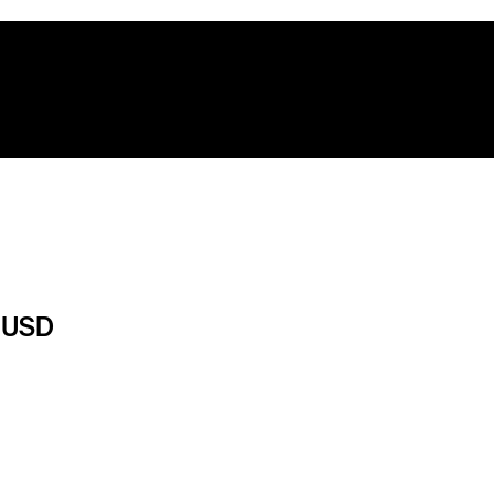
c)USD