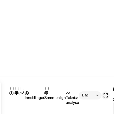
Dag
Innstillinger
Sammenlign
Teknisk
analyse