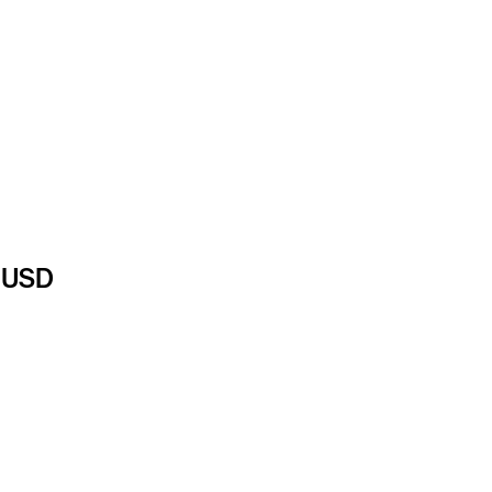
c)USD