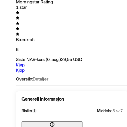
Morningstar Rating
1 star
Bærekraft
8
Siste NAV-kurs
(6. aug.)
29,55
USD
Kjøp
Kjøp
Oversikt
Detaljer
Generell informasjon
Risiko
Middels
: 5 av 7
?