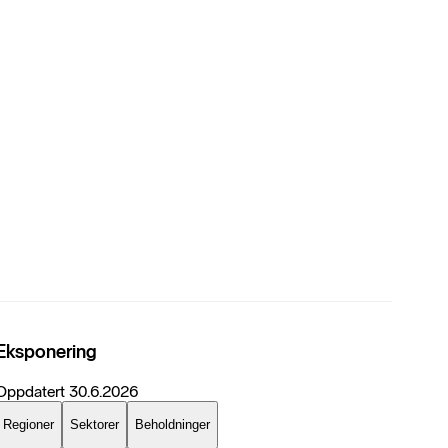
Eksponering
Oppdatert
30.6.2026
Regioner
Sektorer
Beholdninger