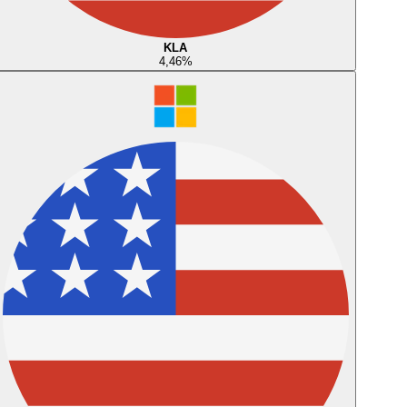
KLA
4,46
%