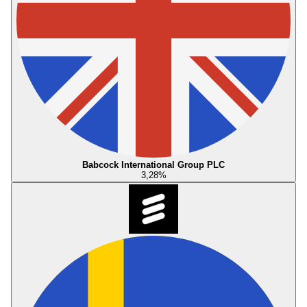
Babcock International Group PLC
3,28
%