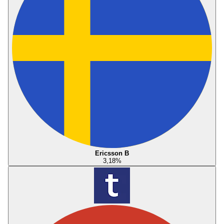
Ericsson B
3,18
%