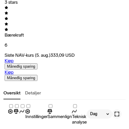
3 stars
Bærekraft
6
Siste NAV-kurs
(5. aug.)
333,09
USD
Kjøp
Månedlig sparing
Kjøp
Månedlig sparing
Oversikt
Detaljer
Dag
Innstillinger
Sammenlign
Teknisk
analyse