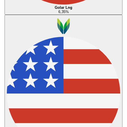
Golar Lng
6,35
%