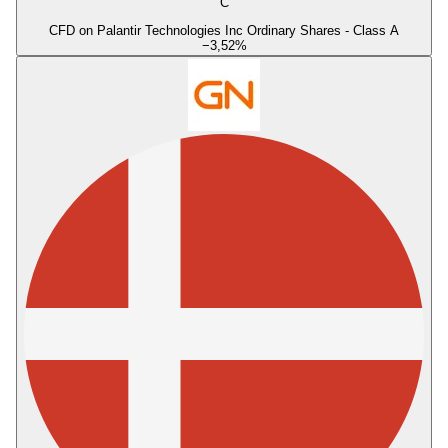
C
CFD on Palantir Technologies Inc Ordinary Shares - Class A
−3,52
%