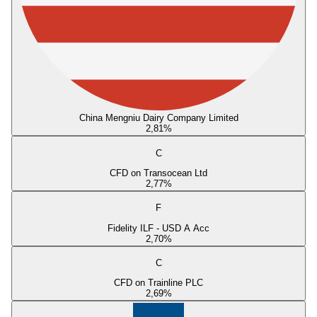
China Mengniu Dairy Company Limited
2,81
%
C
CFD on Transocean Ltd
2,77
%
F
Fidelity ILF - USD A Acc
2,70
%
C
CFD on Trainline PLC
2,69
%