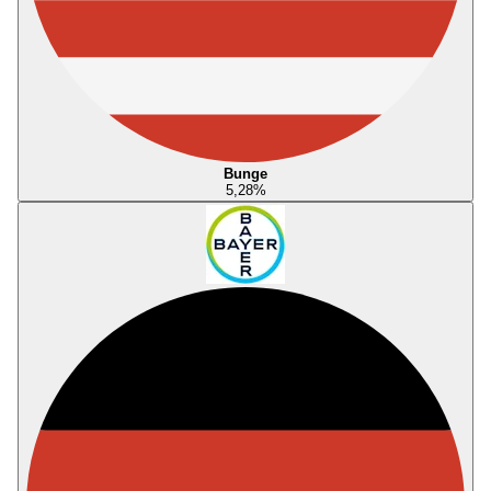
Bunge
5,28
%