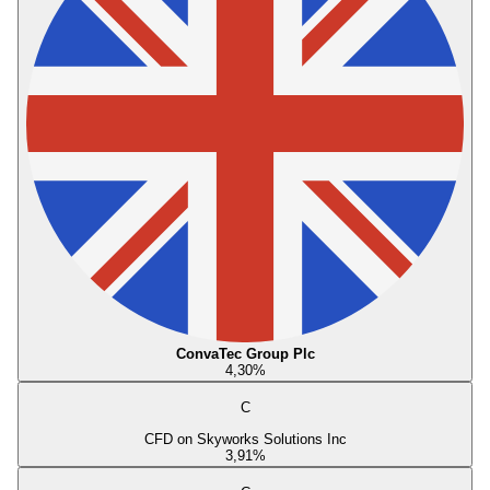
ConvaTec Group Plc
4,30
%
C
CFD on Skyworks Solutions Inc
3,91
%