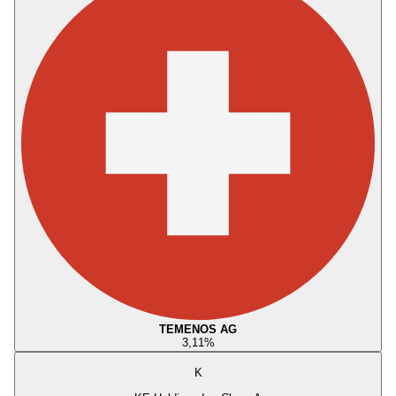
TEMENOS AG
3,11
%
K