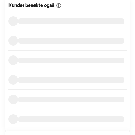
Kunder besøkte også
Vis
mer
informasjon