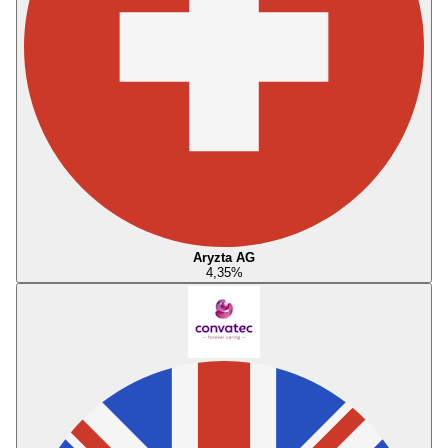
Aryzta AG
4,35
%