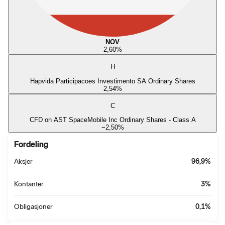
NOV
2,60
%
H
Hapvida Participacoes Investimento SA Ordinary Shares
2,54
%
C
CFD on AST SpaceMobile Inc Ordinary Shares - Class A
−2,50
%
Fordeling
Aksjer
96,9
%
Kontanter
3
%
Obligasjoner
0,1
%