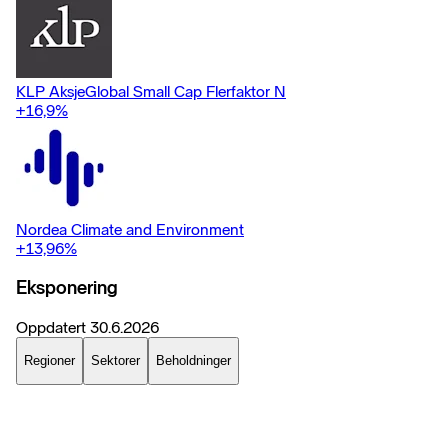
KLP AksjeGlobal Small Cap Flerfaktor N
+16,9
%
Nordea Climate and Environment
+13,96
%
Eksponering
Oppdatert
30.6.2026
Regioner
Sektorer
Beholdninger