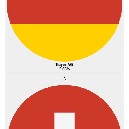
Bayer AG
5,03
%
A