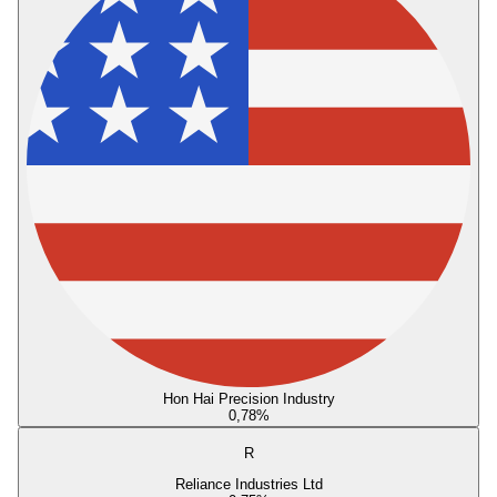
Hon Hai Precision Industry
0,78
%
R
Reliance Industries Ltd