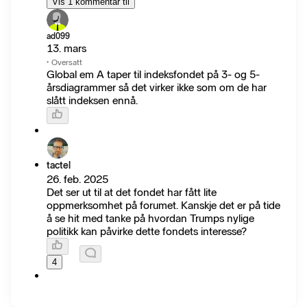
Vis 1 kommentar til
ad099
13. mars
·
Oversatt
Global em A taper til indeksfondet på 3- og 5-
årsdiagrammer så det virker ikke som om de har
slått indeksen ennå.
tactel
26. feb. 2025
Det ser ut til at det fondet har fått lite
oppmerksomhet på forumet. Kanskje det er på tide
å se hit med tanke på hvordan Trumps nylige
politikk kan påvirke dette fondets interesse?
4