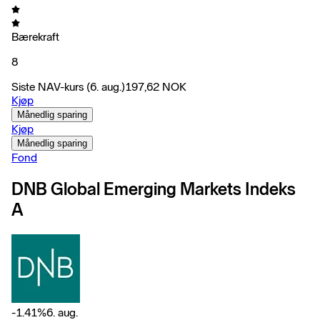
Bærekraft
8
Siste NAV-kurs
(6. aug.)
197,62
NOK
Kjøp
Månedlig sparing
Kjøp
Månedlig sparing
Fond
DNB Global Emerging Markets Indeks
A
-1.41
%
6. aug.