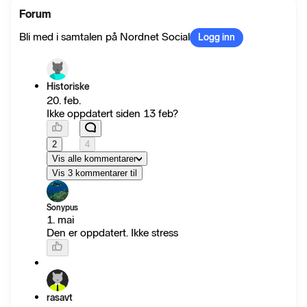
Forum
Bli med i samtalen på Nordnet Social
Logg inn
Historiske
20. feb.
Ikke oppdatert siden 13 feb?
2
4
Vis alle kommentarer
Vis 3 kommentarer til
Sonypus
1. mai
Den er oppdatert. Ikke stress
rasavt