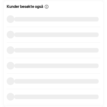
Kunder besøkte også
Vis
mer
informasjon