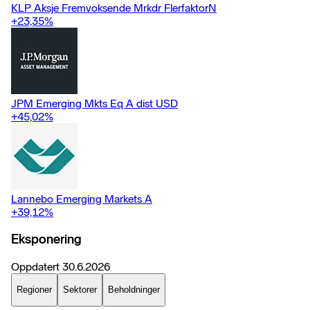
KLP Aksje Fremvoksende Mrkdr FlerfaktorN
+23,35
%
JPM Emerging Mkts Eq A dist USD
+45,02
%
Lannebo Emerging Markets A
+39,12
%
Eksponering
Oppdatert
30.6.2026
Regioner
Sektorer
Beholdninger