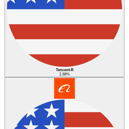
Tencent-R
2,88
%