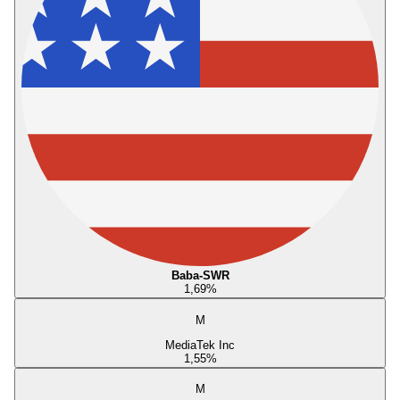
Baba-SWR
1,69
%
M
MediaTek Inc
1,55
%
M