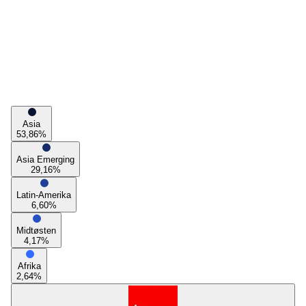
Asia
53,86
%
Asia Emerging
29,16
%
Latin-Amerika
6,60
%
Midtøsten
4,17
%
Afrika
2,64
%