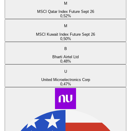
M
MSCI Qatar Index Future Sept 26
0,52
%
M
MSCI Kuwait Index Future Sept 26
0,50
%
B
Bharti Airtel Ltd
0,48
%
U
United Microelectronics Corp
0,47
%