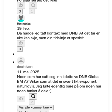
Fortsatt ser jeg det ikke?
3
1
Historiske
19. feb.
Da hadde jeg tatt kontakt med DNB. At det tar en
uke kan skje, men din tidslinje er spesielt.
3
deaktivert
11. mai 2025
Noen som har satt seg inn i dette vs DNB Global
EM A? Virker som at det er svært likt eksponert,
naturligvis. Jeg lurte egentlig bare på om noen har
noen tanker å dele :)
2
Vis alle kommentarer