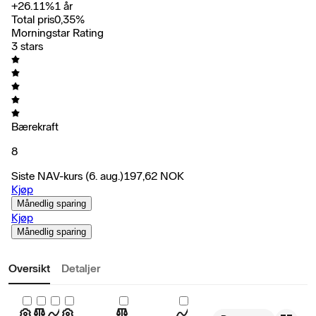
+
26.11
%
1 år
Total pris
0,35
%
Morningstar Rating
3 stars
Bærekraft
8
Siste NAV-kurs
(6. aug.)
197,62
NOK
Kjøp
Månedlig sparing
Kjøp
Månedlig sparing
Oversikt
Detaljer