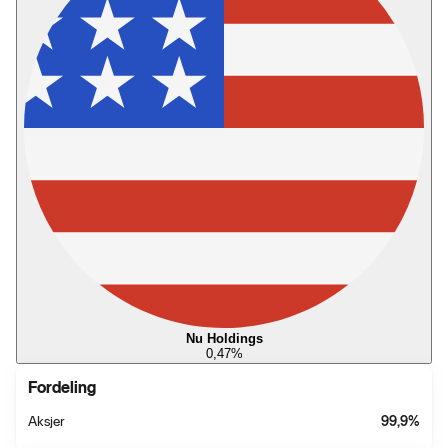
Nu Holdings
0,47
%
Fordeling
Aksjer
99,9
%