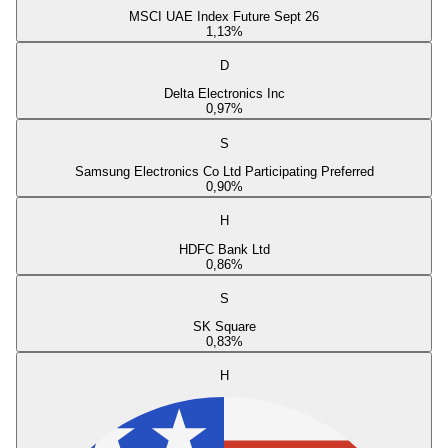
MSCI UAE Index Future Sept 26
1,13
%
D
Delta Electronics Inc
0,97
%
S
Samsung Electronics Co Ltd Participating Preferred
0,90
%
H
HDFC Bank Ltd
0,86
%
S
SK Square
0,83
%
H