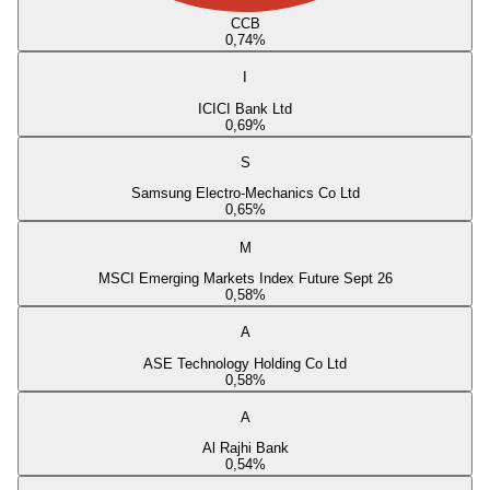
CCB
0,74
%
I
ICICI Bank Ltd
0,69
%
S
Samsung Electro-Mechanics Co Ltd
0,65
%
M
MSCI Emerging Markets Index Future Sept 26
0,58
%
A
ASE Technology Holding Co Ltd
0,58
%
A
Al Rajhi Bank
0,54
%