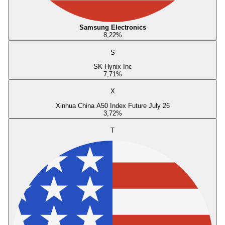
Samsung Electronics
8,22
%
S
SK Hynix Inc
7,71
%
X
Xinhua China A50 Index Future July 26
3,72
%
T