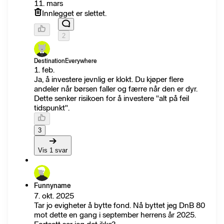
11. mars
Innlegget er slettet.
2
DestinationEverywhere
1. feb.
Ja, å investere jevnlig er klokt. Du kjøper flere
andeler når børsen faller og færre når den er dyr.
Dette senker risikoen for å investere "alt på feil
tidspunkt".
3
Vis 1 svar
Funnyname
7. okt. 2025
Tar jo evigheter å bytte fond. Nå byttet jeg DnB 80
mot dette en gang i september herrens år 2025.