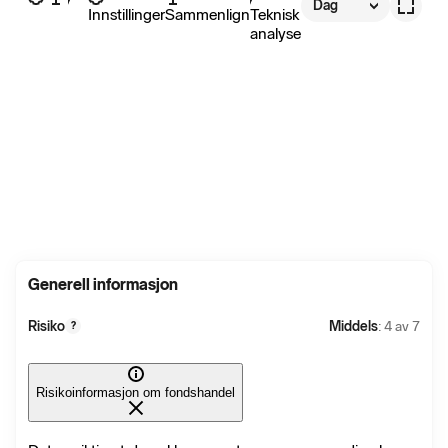
Dag
Innstillinger
Sammenlign
Teknisk
analyse
Generell informasjon
Risiko
Middels
: 4 av 7
?
Risikoinformasjon om fondshandel