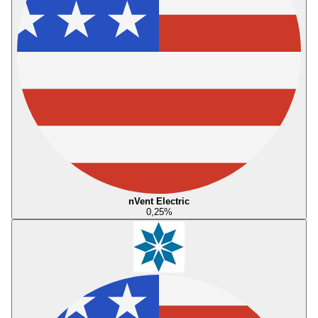
nVent Electric
0,25
%