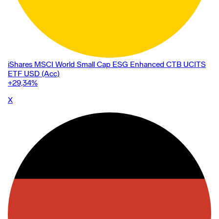
iShares MSCI World Small Cap ESG Enhanced CTB UCITS
ETF USD (Acc)
+29,34
%
X