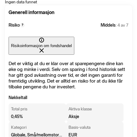
Ingen data funnet
Generell informasjon
Risiko
Middels
: 4 av 7
?
Risikoinformasjon om fondshandel
Det er viktig at du er klar over at sparepengene dine kan
øke og minke i verdi. Selv om sparing i fond historisk sett
har gitt god avkastning over tid, er det ingen garanti for
fremtidig utvikling. Det er alltid en risiko for at du ikke får
tilbake pengene du har investert.
Nøkkeltall
Total pris
Aktiva klasse
0,45
%
Aksje
Kategori
Basis-valuta
Globale, Små/mellomstore selskaper
EUR