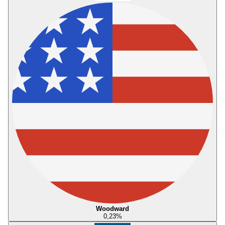
Woodward
0,23
%