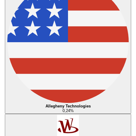
Allegheny Technologies
0,24
%