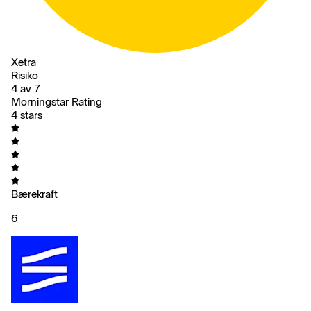
Xetra
Risiko
4 av 7
Morningstar Rating
4 stars
Bærekraft
6