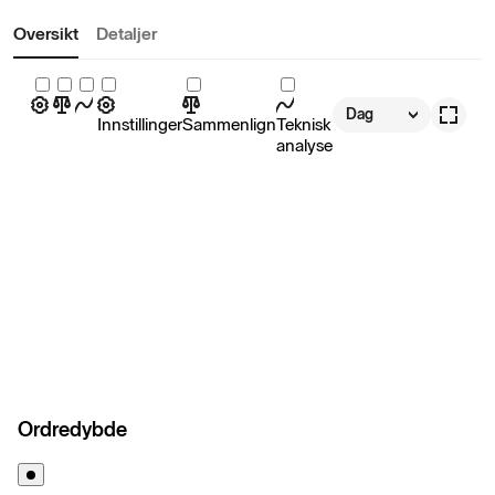
Oversikt
Detaljer
Dag
Innstillinger
Sammenlign
Teknisk
analyse
Ordredybde