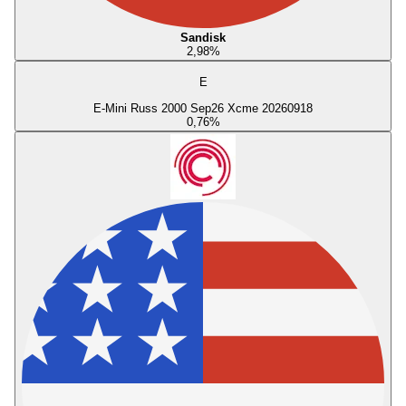
Sandisk
2,98
%
E
E-Mini Russ 2000 Sep26 Xcme 20260918
0,76
%