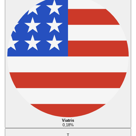
Viatris
0,18
%
T