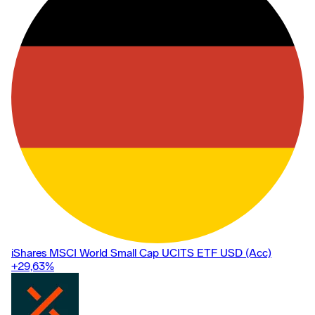
iShares MSCI World Small Cap UCITS ETF USD (Acc)
+29,63
%