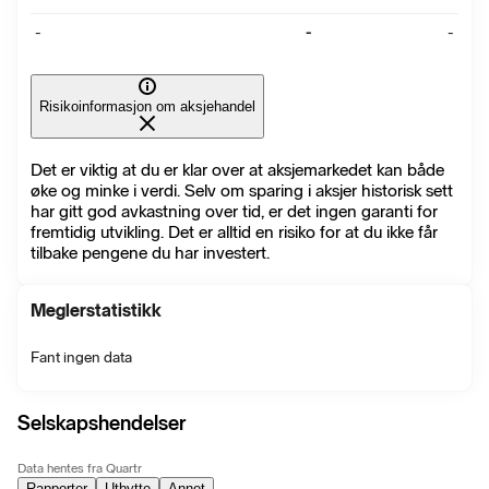
-
-
-
Risikoinformasjon om aksjehandel
Det er viktig at du er klar over at aksjemarkedet kan både
øke og minke i verdi. Selv om sparing i aksjer historisk sett
har gitt god avkastning over tid, er det ingen garanti for
fremtidig utvikling. Det er alltid en risiko for at du ikke får
tilbake pengene du har investert.
Meglerstatistikk
Fant ingen data
Selskapshendelser
Data hentes fra Quartr
Rapporter
Utbytte
Annet