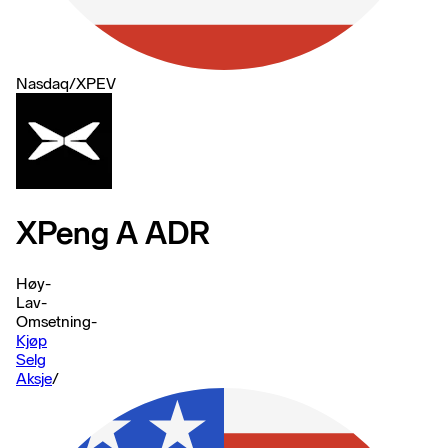
Nasdaq
/
XPEV
XPeng A ADR
Høy
-
Lav
-
Omsetning
-
Kjøp
Selg
Aksje
/