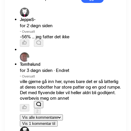
JeppeS-
for 2 døgn siden
·
Oversatt
-56% ... jeg fatter det ikke
Tomfrølund
for 3 døgn siden · Endret
·
Oversatt
ville gjerne gå inn her, synes bare det er så latterlig
at deres robotter har store patter og en god rumpe.
Det med flyvende biler vil heller aldri bli godkjent.
overbevis meg om annet
2
Vis alle kommentarer
Vis 1 kommentar til