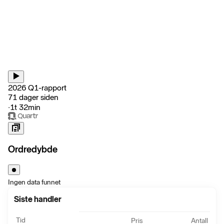
2026 Q1-rapport
71 dager siden
‧
1t 32min
Ordredybde
Ingen data funnet
Siste handler
Tid
Pris
Antall