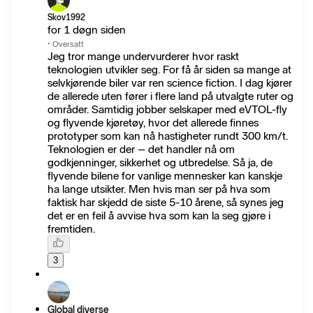
Skov1992
for 1 døgn siden
·
Oversatt
Jeg tror mange undervurderer hvor raskt
teknologien utvikler seg. For få år siden sa mange at
selvkjørende biler var ren science fiction. I dag kjører
de allerede uten fører i flere land på utvalgte ruter og
områder. Samtidig jobber selskaper med eVTOL-fly
og flyvende kjøretøy, hvor det allerede finnes
prototyper som kan nå hastigheter rundt 300 km/t.
Teknologien er der – det handler nå om
godkjenninger, sikkerhet og utbredelse. Så ja, de
flyvende bilene for vanlige mennesker kan kanskje
ha lange utsikter. Men hvis man ser på hva som
faktisk har skjedd de siste 5-10 årene, så synes jeg
det er en feil å avvise hva som kan la seg gjøre i
fremtiden.
3
Global diverse