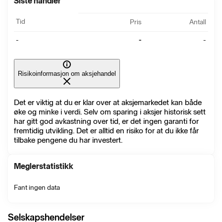
Siste handler
Tid
Pris
Antall
-
-
-
Risikoinformasjon om aksjehandel
Det er viktig at du er klar over at aksjemarkedet kan både
øke og minke i verdi. Selv om sparing i aksjer historisk sett
har gitt god avkastning over tid, er det ingen garanti for
fremtidig utvikling. Det er alltid en risiko for at du ikke får
tilbake pengene du har investert.
Meglerstatistikk
Fant ingen data
Selskapshendelser