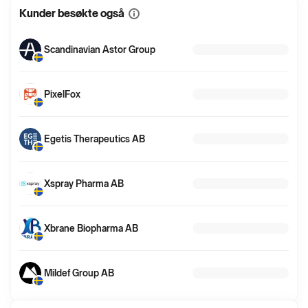
Kunder besøkte også
Vis
mer
informasjon
Scandinavian Astor Group
PixelFox
Egetis Therapeutics AB
Xspray Pharma AB
Xbrane Biopharma AB
Mildef Group AB