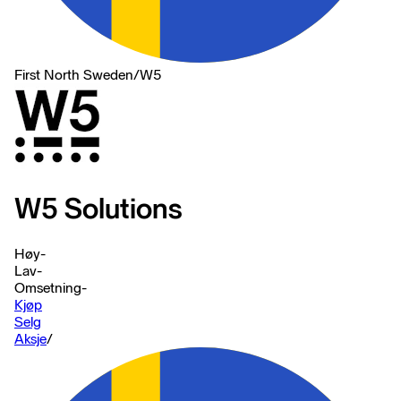
First North Sweden
/
W5
W5 Solutions
Høy
-
Lav
-
Omsetning
-
Kjøp
Selg
Aksje
/