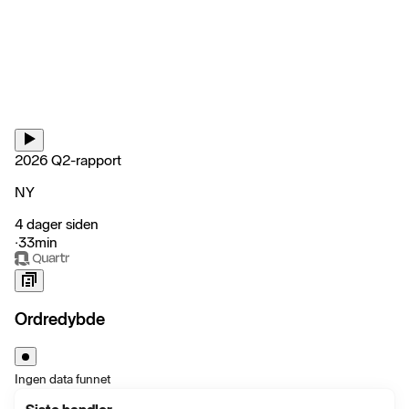
2026 Q2-rapport
NY
4 dager siden
‧
33min
Ordredybde
Ingen data funnet