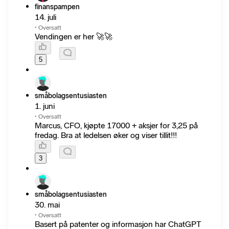
finanspampen
14. juli
·
Oversatt
Vendingen er her 🚀🚀
5
småbolagsentusiasten
1. juni
·
Oversatt
Marcus, CFO, kjøpte 17000 + aksjer for 3,25 på
fredag. Bra at ledelsen øker og viser tillit!!!
3
småbolagsentusiasten
30. mai
·
Oversatt
Basert på patenter og informasjon har ChatGPT