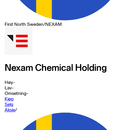
First North Sweden
/
NEXAM
Nexam Chemical Holding
Høy
-
Lav
-
Omsetning
-
Kjøp
Selg
Aksje
/