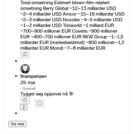
Total omsetning Estimert blown-film-relatert
omsetning Berry Global ~12–13 milliarder USD
~2–4 milliarder USD Amcor ~15–16 milliarder USD
~2–3 milliarder USD Novolex ~4–5 milliarder USD
~1–2 milliarder USD Trioworld ~1 milliard EUR
~700–900 millioner EUR Coveris ~900 millioner
EUR ~400–700 millioner EUR RKW Group ~1–1,5
milliarder EUR (markedsestimat) ~800 millioner–1,2
milliarder EUR Mondi ~7–8 milliarder EUR
finanspampen
29. mai
·
Oversatt
Tygger seg oppover nå 🎯
2
Vis mer