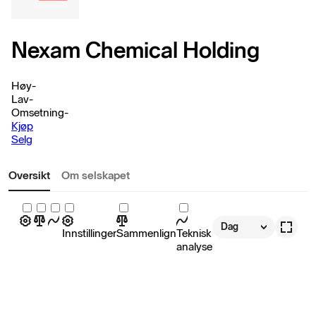
Nexam Chemical Holding
Høy
-
Lav
-
Omsetning
-
Kjøp
Selg
Oversikt
Om selskapet
Dag
Innstillinger
Sammenlign
Teknisk
analyse