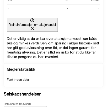
-
-
-
Risikoinformasjon om aksjehandel
Det er viktig at du er klar over at aksjemarkedet kan både
øke og minke i verdi. Selv om sparing i aksjer historisk sett
har gitt god avkastning over tid, er det ingen garanti for
fremtidig utvikling. Det er alltid en risiko for at du ikke får
tilbake pengene du har investert.
Meglerstatistikk
Fant ingen data
Selskapshendelser
Data hentes fra Quartr