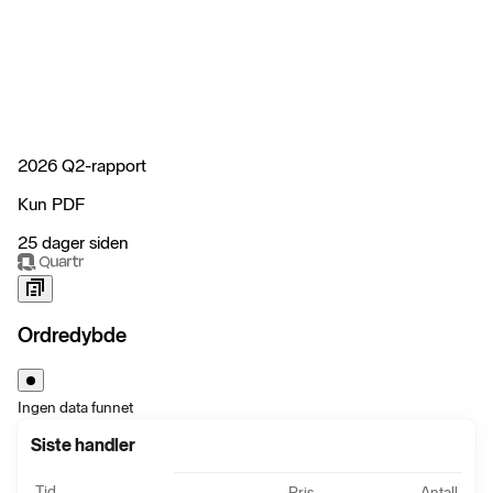
2026 Q2-rapport
Kun PDF
25 dager siden
Ordredybde
Ingen data funnet
Siste handler
Tid
Pris
Antall