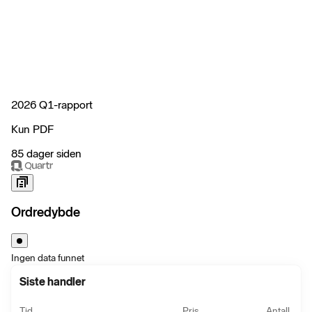
2026 Q1-rapport
Kun PDF
85 dager siden
Ordredybde
Ingen data funnet
Siste handler
Tid
Pris
Antall