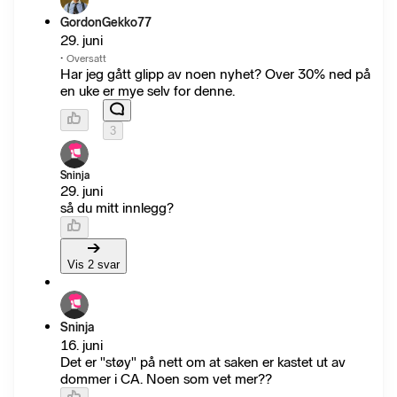
GordonGekko77
29. juni
·
Oversatt
Har jeg gått glipp av noen nyhet? Over 30% ned på
en uke er mye selv for denne.
3
Sninja
29. juni
så du mitt innlegg?
Vis 2 svar
Sninja
16. juni
Det er "støy" på nett om at saken er kastet ut av
dommer i CA. Noen som vet mer??