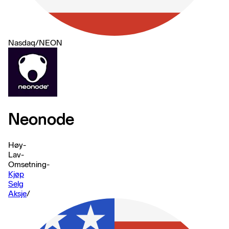
Nasdaq
/
NEON
Neonode
Høy
-
Lav
-
Omsetning
-
Kjøp
Selg
Aksje
/