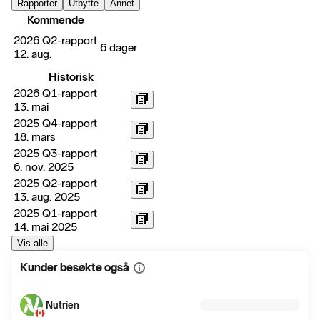
Rapporter
Utbytte
Annet
Kommende
2026 Q2-rapport
6 dager
12. aug.
Historisk
2026 Q1-rapport
13. mai
2025 Q4-rapport
18. mars
2025 Q3-rapport
6. nov. 2025
2025 Q2-rapport
13. aug. 2025
2025 Q1-rapport
14. mai 2025
Vis alle
Kunder besøkte også
Vis
mer
informasjon
Nutrien