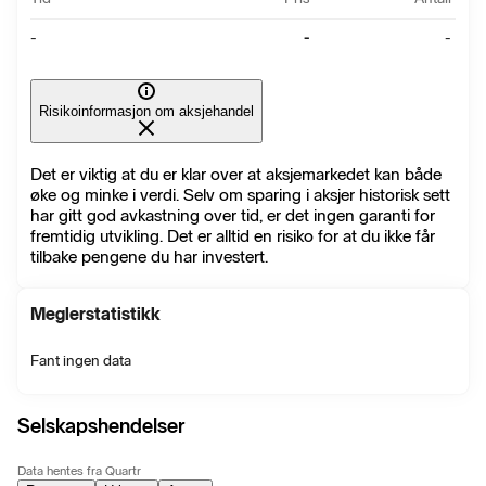
-
-
-
Risikoinformasjon om aksjehandel
Det er viktig at du er klar over at aksjemarkedet kan både
øke og minke i verdi. Selv om sparing i aksjer historisk sett
har gitt god avkastning over tid, er det ingen garanti for
fremtidig utvikling. Det er alltid en risiko for at du ikke får
tilbake pengene du har investert.
Meglerstatistikk
Fant ingen data
Selskapshendelser
Data hentes fra Quartr