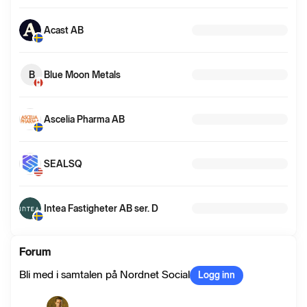
Acast AB
B
Blue Moon Metals
Ascelia Pharma AB
SEALSQ
Intea Fastigheter AB ser. D
Forum
Bli med i samtalen på Nordnet Social
Logg inn