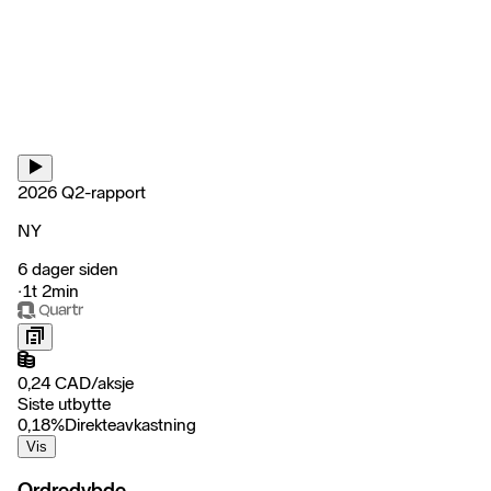
2026 Q2-rapport
NY
6 dager siden
‧
1t 2min
0,24
CAD
/
aksje
Siste utbytte
0,18
%
Direkteavkastning
Vis
Ordredybde