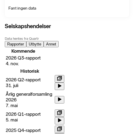
Fant ingen data
Selskapshendelser
Data hentes fra Quartr
Rapporter
Utbytte
Annet
Kommende
2026 Q3-rapport
4. nov.
Historisk
2026 Q2-rapport
31. juli
Årlig generalforsamling
2026
7. mai
2026 Q1-rapport
5. mai
2025 Q4-rapport