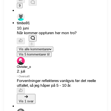
9
timbo91
10. juni
Når kommer oppturen her mon tro?
8
Vis alle kommentarer
Vis 5 kommentarer til
Christer_o
2. juli
·
Oversatt
Forventninger reflekteres vanligvis før det reelle
utfallet, så jeg håper på 5 - 10 år.
Vis 1 svar