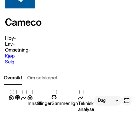
Cameco
Høy
-
Lav
-
Omsetning
-
Kjøp
Selg
Oversikt
Om selskapet
Dag
Innstillinger
Sammenlign
Teknisk
analyse