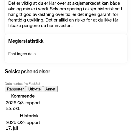
Det er viktig at du er klar over at aksjemarkedet kan både
øke og minke i verdi. Selv om sparing i aksjer historisk sett
har gitt god avkastning over tid, er det ingen garanti for
fremtidig utvikling. Det er alltid en risiko for at du ikke får
tilbake pengene du har investert.
Meglerstatistikk
Fant ingen data
Selskapshendelser
Data hentes fra FactSet
Rapporter
Utbytte
Annet
Kommende
2026 Q3-rapport
23. okt.
Historisk
2026 Q2-rapport
17. juli