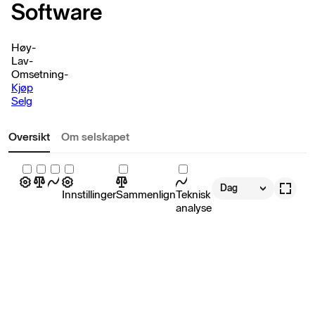
Software
Høy
-
Lav
-
Omsetning
-
Kjøp
Selg
Oversikt
Om selskapet
Dag
Innstillinger
Sammenlign
Teknisk
analyse