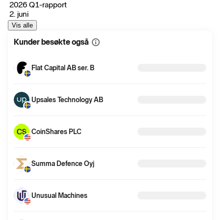
2026 Q1-rapport
2. juni
Vis alle
Kunder besøkte også
Vis
mer
informasjon
Flat Capital AB ser. B
Upsales Technology AB
CoinShares PLC
Summa Defence Oyj
Unusual Machines