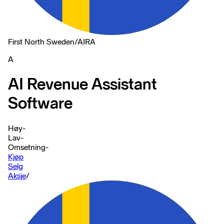
First North Sweden
/
AIRA
A
AI Revenue Assistant
Software
Høy
-
Lav
-
Omsetning
-
Kjøp
Selg
Aksje
/