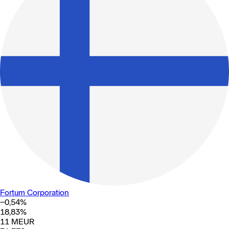
Fortum Corporation
−0,54
%
18,83
%
11
MEUR