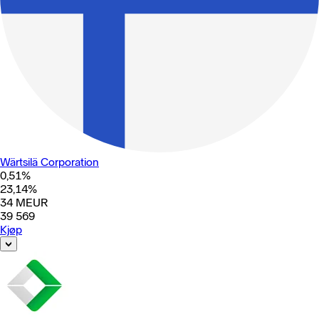
Wärtsilä Corporation
0,51
%
23,14
%
34
MEUR
39 569
Kjøp