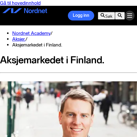
Gå til hovedinnhold
Logg inn
Søk
Nordnet Academy
/
Aksjer.
/
Aksjemarkedet i Finland.
Aksjemarkedet i Finland.