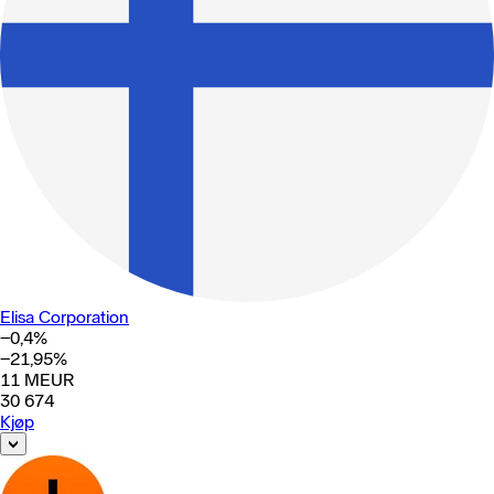
Elisa Corporation
−0,4
%
−21,95
%
11
MEUR
30 674
Kjøp