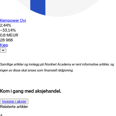
Kempower Oyj
2,44
%
−33,14
%
0,8
MEUR
28 968
Kjøp
Samtlige artikler og innlegg på Nordnet Academy er rent informative artikler, og
ingen av disse skal anses som finansiell rådgivning.
Kom i gang med aksjehandel.
Invester i aksjer
Relaterte artikler
4