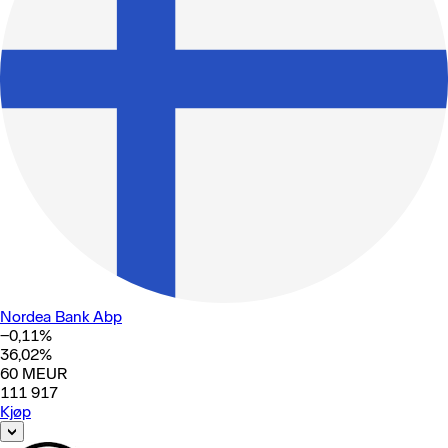
Nordea Bank Abp
−0,11
%
36,02
%
60
MEUR
111 917
Kjøp