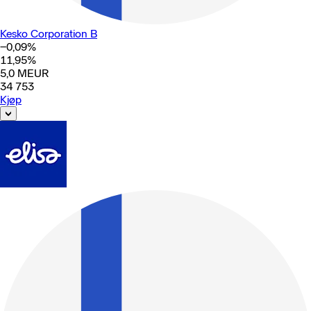
Kesko Corporation B
−0,09
%
11,95
%
5,0
MEUR
34 753
Kjøp