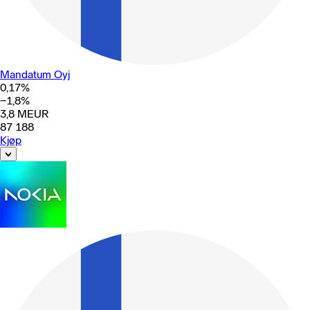
Mandatum Oyj
0,17
%
−1,8
%
3,8
MEUR
87 188
Kjøp