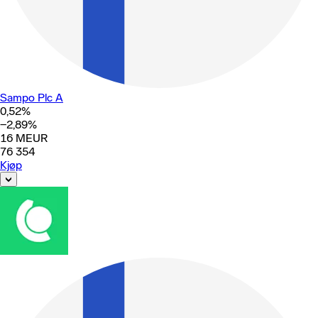
Sampo Plc A
0,52
%
−2,89
%
16
MEUR
76 354
Kjøp