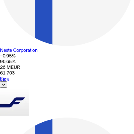
Neste Corporation
−0,95
%
96,65
%
26
MEUR
61 703
Kjøp