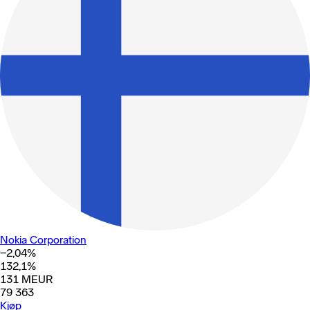
Nokia Corporation
−2,04
%
132,1
%
131
MEUR
79 363
Kjøp