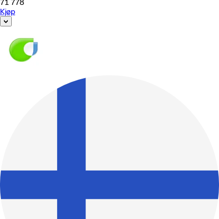
71 778
Kjøp