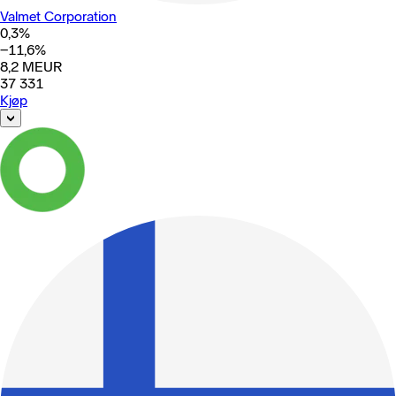
Valmet Corporation
0,3
%
−11,6
%
8,2
MEUR
37 331
Kjøp