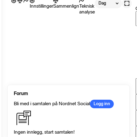
Dag
Innstillinger
Sammenlign
Teknisk
analyse
Forum
Bli med i samtalen på Nordnet Social
Logg inn
Ingen innlegg, start samtalen!