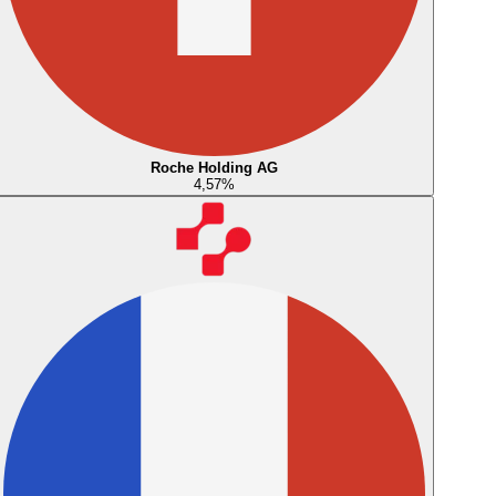
Roche Holding AG
4,57
%