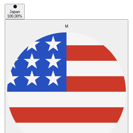
Japan
100,00
%
M