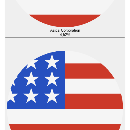
Asics Corporation
4,52
%
T