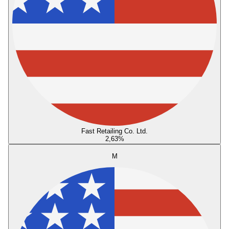
Fast Retailing Co. Ltd.
2,63
%
M