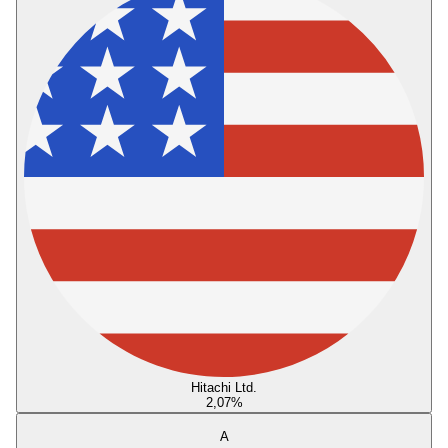
Hitachi Ltd.
2,07
%
A