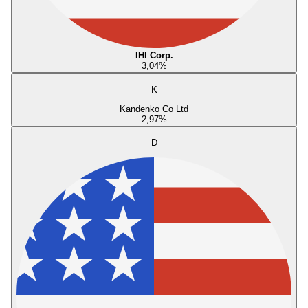
IHI Corp.
3,04
%
K
Kandenko Co Ltd
2,97
%
D