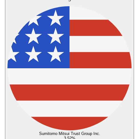
Sumitomo Mitsui Trust Group Inc.
3,52
%