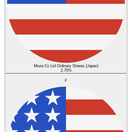
Miura Co Ltd Ordinary Shares (Japan)
2,70
%
F