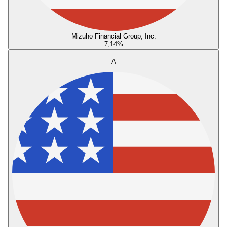
Mizuho Financial Group, Inc.
7,14
%
A