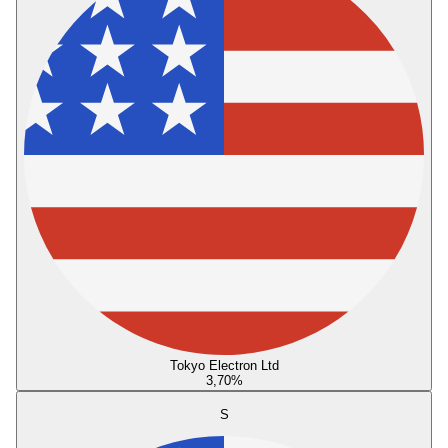
Tokyo Electron Ltd
3,70
%
S