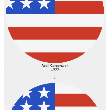
Azbil Corporation
3,93
%
G