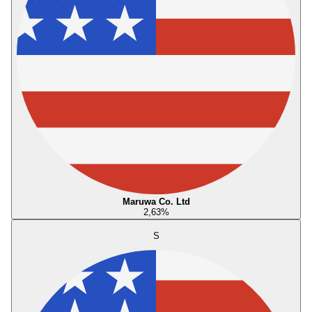
Maruwa Co. Ltd
2,63
%
S