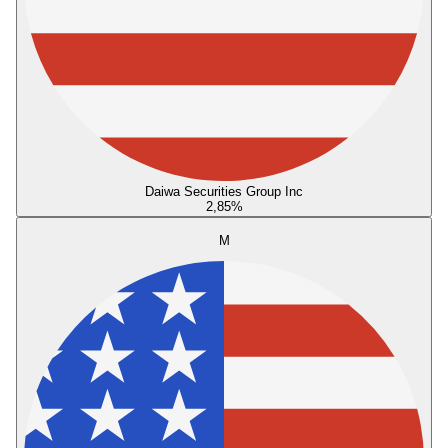
Daiwa Securities Group Inc
2,85
%
M