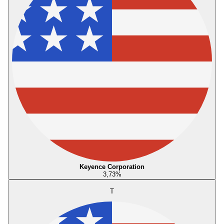
Keyence Corporation
3,73
%
T