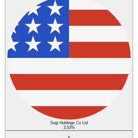
Sugi Holdings Co Ltd
3,53
%
S