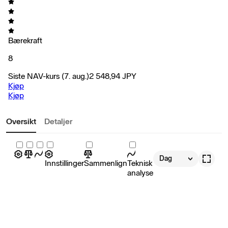
Bærekraft
8
Siste NAV-kurs
(7. aug.)
2 548,94
JPY
Kjøp
Kjøp
Oversikt
Detaljer
Dag
Innstillinger
Sammenlign
Teknisk
analyse