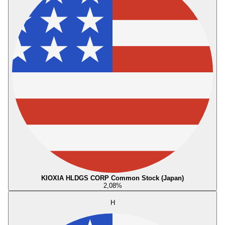
KIOXIA HLDGS CORP Common Stock (Japan)
2,08
%
H