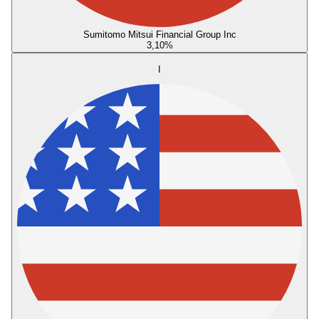
Sumitomo Mitsui Financial Group Inc
3,10
%
I