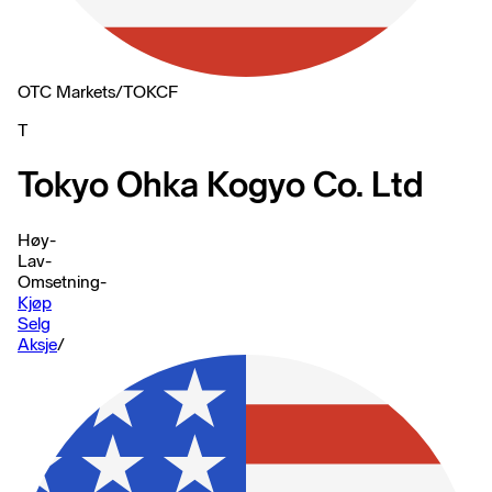
OTC Markets
/
TOKCF
T
Tokyo Ohka Kogyo Co. Ltd
Høy
-
Lav
-
Omsetning
-
Kjøp
Selg
Aksje
/