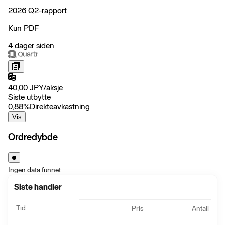
2026 Q2-rapport
Kun PDF
4 dager siden
40,00
JPY
/
aksje
Siste utbytte
0,88
%
Direkteavkastning
Vis
Ordredybde
Ingen data funnet
Siste handler
Tid
Pris
Antall