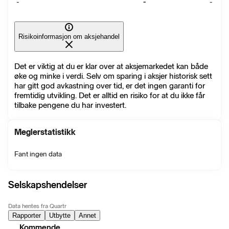
-
-
-
Risikoinformasjon om aksjehandel
Det er viktig at du er klar over at aksjemarkedet kan både
øke og minke i verdi. Selv om sparing i aksjer historisk sett
har gitt god avkastning over tid, er det ingen garanti for
fremtidig utvikling. Det er alltid en risiko for at du ikke får
tilbake pengene du har investert.
Meglerstatistikk
Fant ingen data
Selskapshendelser
Data hentes fra Quartr
Rapporter
Utbytte
Annet
Kommende