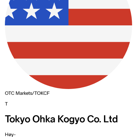
OTC Markets
/
TOKCF
T
Tokyo Ohka Kogyo Co. Ltd
Høy
-