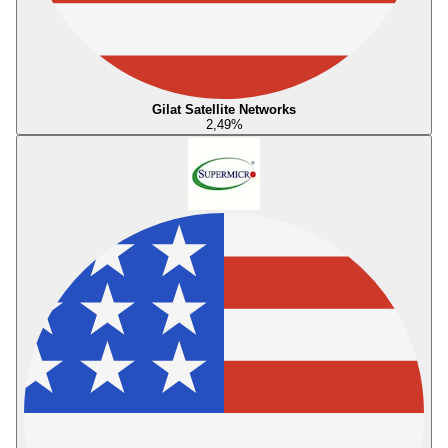
Gilat Satellite Networks
2,49
%