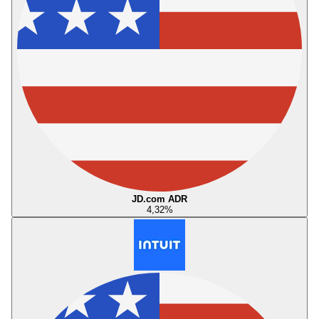
JD.com ADR
4,32
%