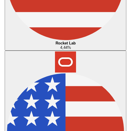
Rocket Lab
4,44
%