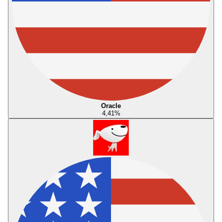
Oracle
4,41
%