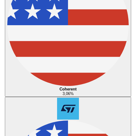
Coherent
3,06
%