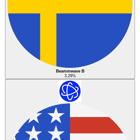
Beammwave B
3,29
%