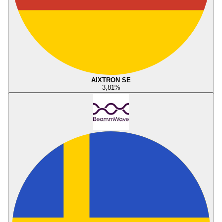
AIXTRON SE
3,81
%