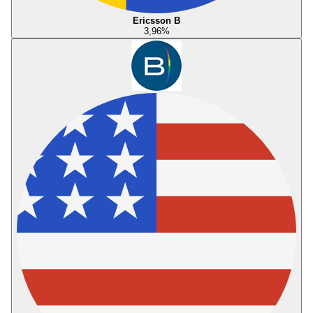
Ericsson B
3,96
%