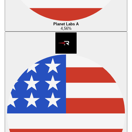
Planet Labs A
4,56
%