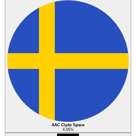
AAC Clyde Space
4,05
%