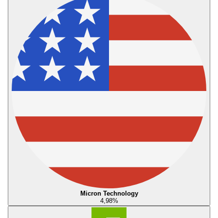
Micron Technology
4,98
%