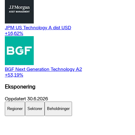
JPM US Technology A dist USD
+16,62
%
BGF Next Generation Technology A2
+53,19
%
Eksponering
Oppdatert
30.6.2026
Regioner
Sektorer
Beholdninger