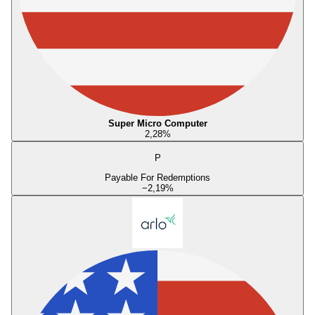
Super Micro Computer
2,28
%
P
Payable For Redemptions
−2,19
%