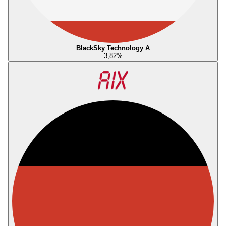
BlackSky Technology A
3,82
%