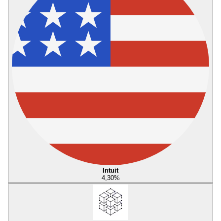
Intuit
4,30
%