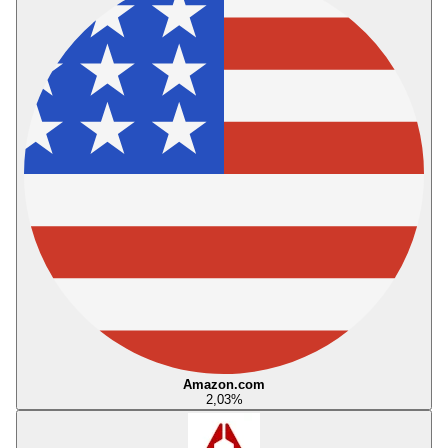
Amazon.com
2,03
%