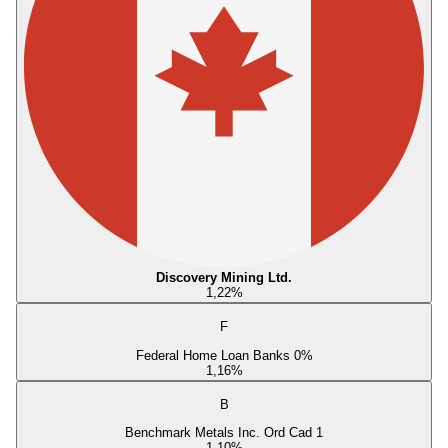
Discovery Mining Ltd.
1,22
%
F
Federal Home Loan Banks 0%
1,16
%
B
Benchmark Metals Inc. Ord Cad 1
1,10
%