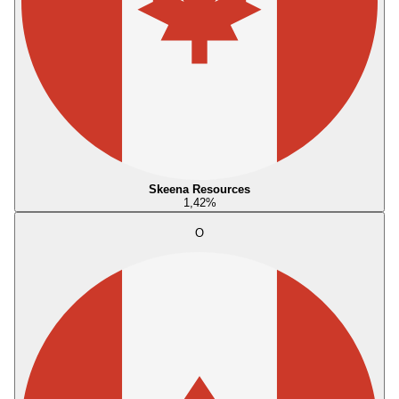
Skeena Resources
1,42
%
O