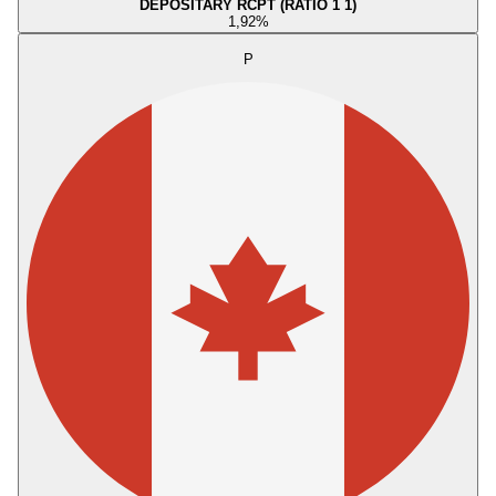
DEPOSITARY RCPT (RATIO 1 1)
1,92
%
P