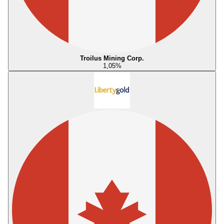
Troilus Mining Corp.
1,05
%