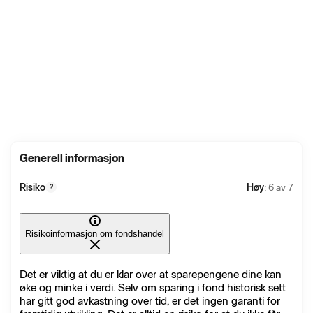
Generell informasjon
Risiko
Høy
: 6 av 7
?
Risikoinformasjon om fondshandel
Det er viktig at du er klar over at sparepengene dine kan
øke og minke i verdi. Selv om sparing i fond historisk sett
har gitt god avkastning over tid, er det ingen garanti for