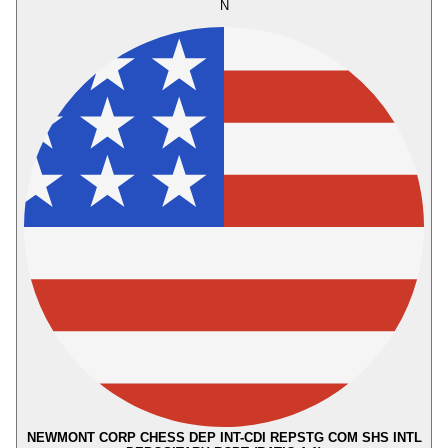
N
NEWMONT CORP CHESS DEP INT-CDI REPSTG COM SHS INTL