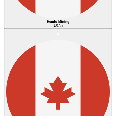
Hemlo Mining
1,07
%
T