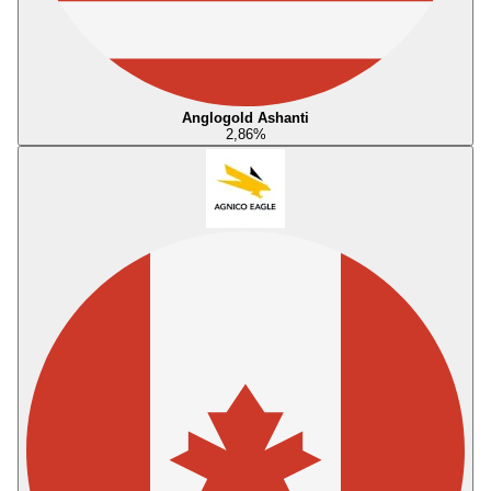
Anglogold Ashanti
2,86
%