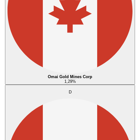
Omai Gold Mines Corp
1,29
%
D