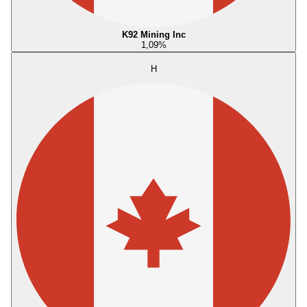
K92 Mining Inc
1,09
%
H