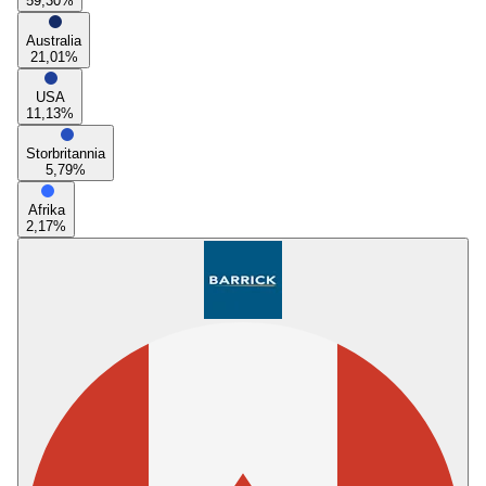
59,30
%
Australia
21,01
%
USA
11,13
%
Storbritannia
5,79
%
Afrika
2,17
%