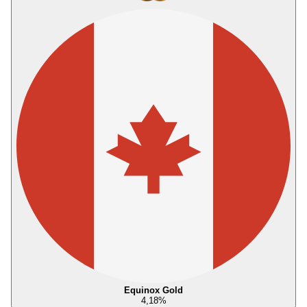
Equinox Gold
4,18
%