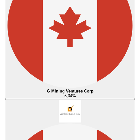
G Mining Ventures Corp
5,04
%