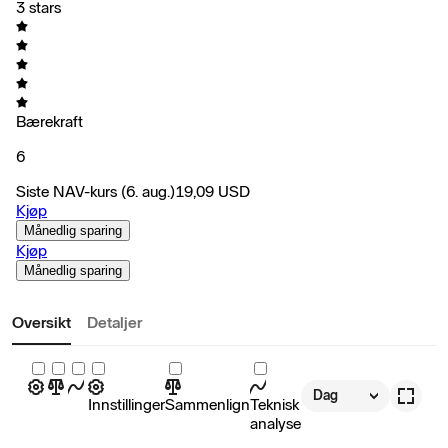
3 stars
Bærekraft
6
Siste NAV-kurs
(6. aug.)
19,09
USD
Kjøp
Månedlig sparing
Kjøp
Månedlig sparing
Oversikt
Detaljer
Dag
Innstillinger
Sammenlign
Teknisk
analyse