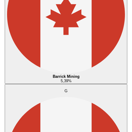
Barrick Mining
5,39
%
G