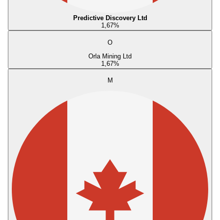
Predictive Discovery Ltd
1,67
%
O
Orla Mining Ltd
1,67
%
M