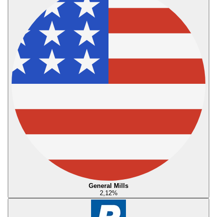
General Mills
2,12
%