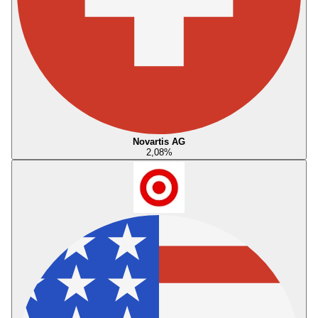
Novartis AG
2,08
%