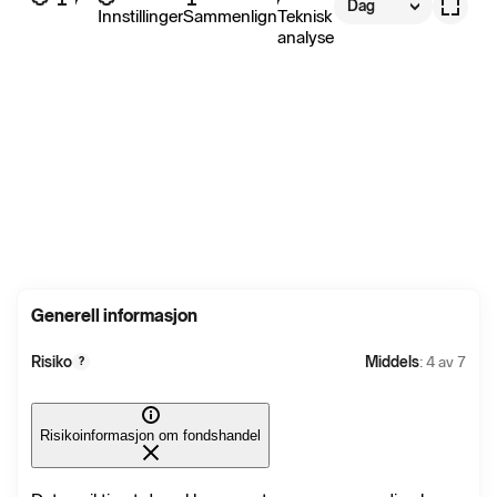
Dag
Innstillinger
Sammenlign
Teknisk
analyse
Generell informasjon
Risiko
Middels
: 4 av 7
?
Risikoinformasjon om fondshandel