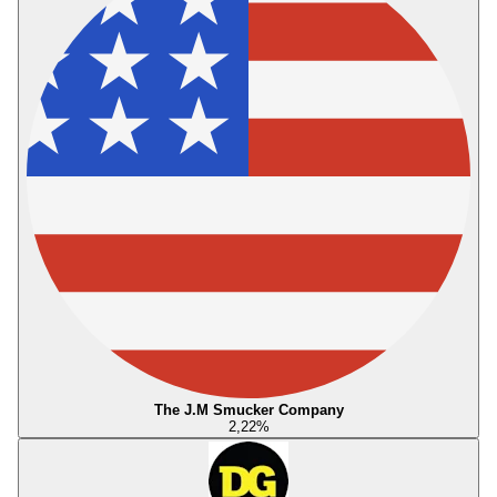
The J.M Smucker Company
2,22
%