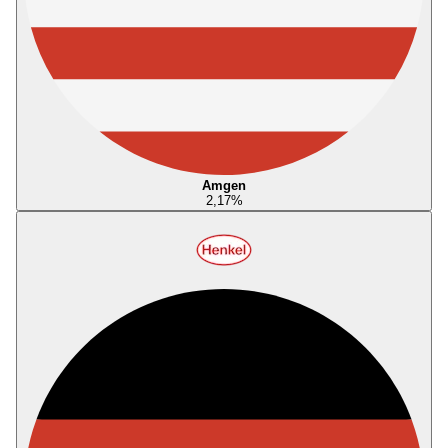
Amgen
2,17
%