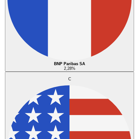
BNP Paribas SA
2,28
%
C