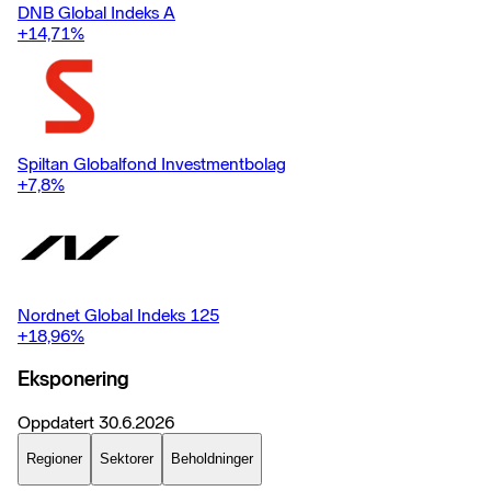
DNB Global Indeks A
+14,71
%
Spiltan Globalfond Investmentbolag
+7,8
%
Nordnet Global Indeks 125
+18,96
%
Eksponering
Oppdatert
30.6.2026
Regioner
Sektorer
Beholdninger