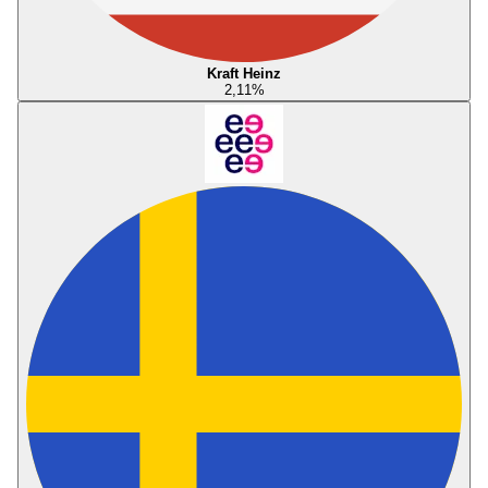
Kraft Heinz
2,11
%