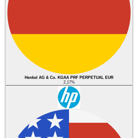
Henkel AG & Co. KGAA PRF PERPETUAL EUR
2,17
%