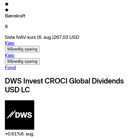
Bærekraft
8
Siste NAV-kurs
(6. aug.)
267,03
USD
Kjøp
Månedlig sparing
Kjøp
Månedlig sparing
Fond
DWS Invest CROCI Global Dividends
USD LC
+
0.61
%
6. aug.