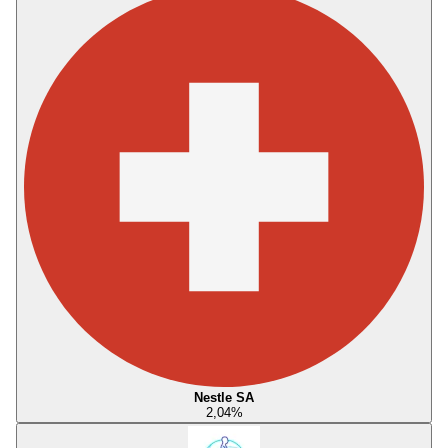
Nestle SA
2,04
%