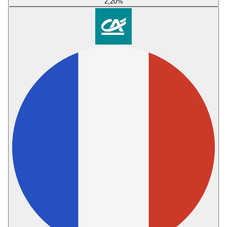
2,20
%