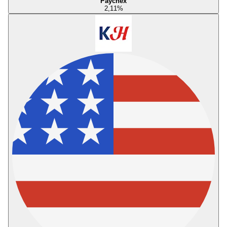
Paychex
2,11
%