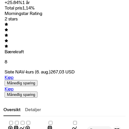
+
25.84
%
1 år
Total pris
1,14
%
Morningstar Rating
2 stars
Bærekraft
8
Siste NAV-kurs
(6. aug.)
267,03
USD
Kjøp
Månedlig sparing
Kjøp
Månedlig sparing
Oversikt
Detaljer