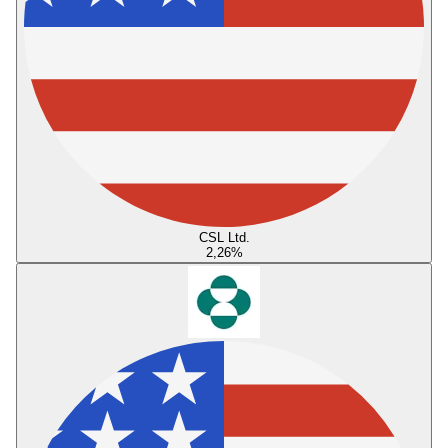
CSL Ltd.
2,26
%