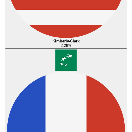
Kimberly-Clark
2,28
%