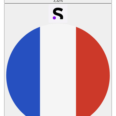
3,32
%