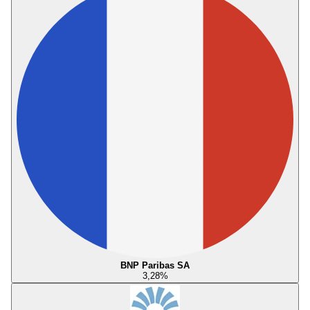
BNP Paribas SA
3,28
%