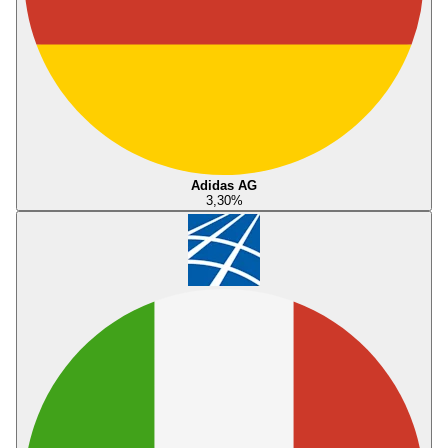
Adidas AG
3,30
%