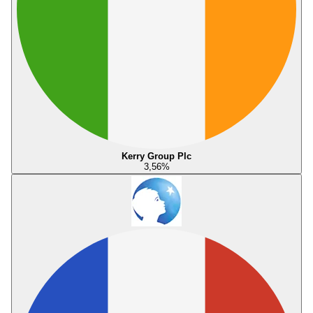
Kerry Group Plc
3,56
%