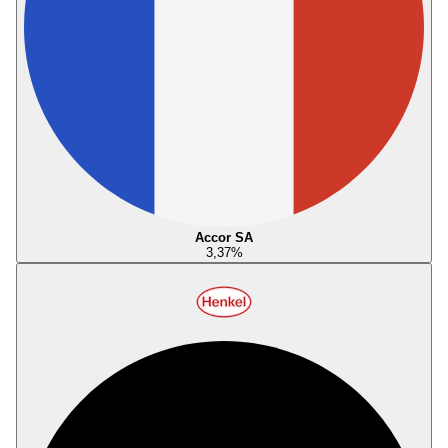
Accor SA
3,37
%