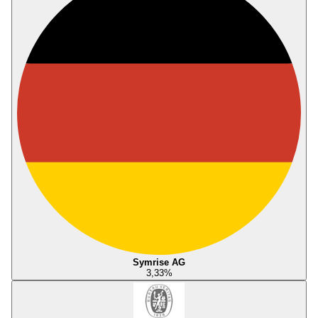
Symrise AG
3,33
%