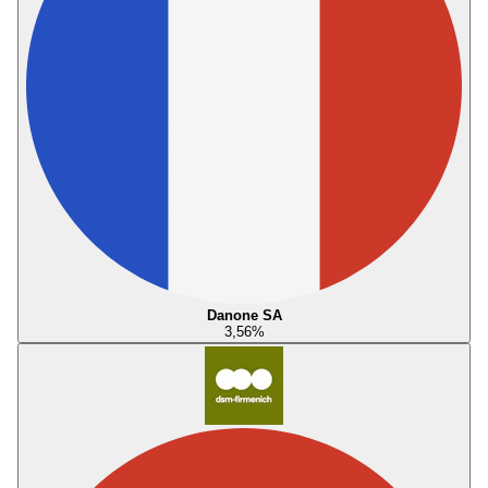
Danone SA
3,56
%