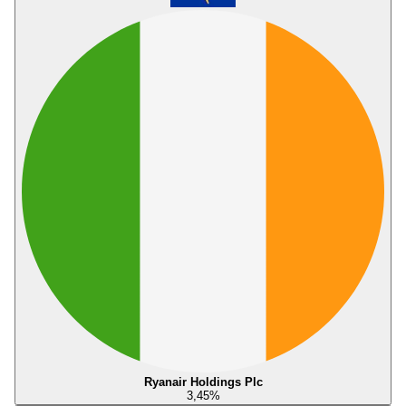
Ryanair Holdings Plc
3,45
%