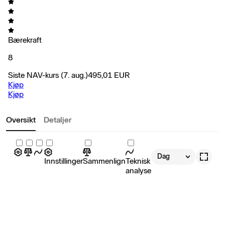
Bærekraft
8
Siste NAV-kurs
(7. aug.)
495,01
EUR
Kjøp
Kjøp
Oversikt
Detaljer
Dag
Innstillinger
Sammenlign
Teknisk
analyse