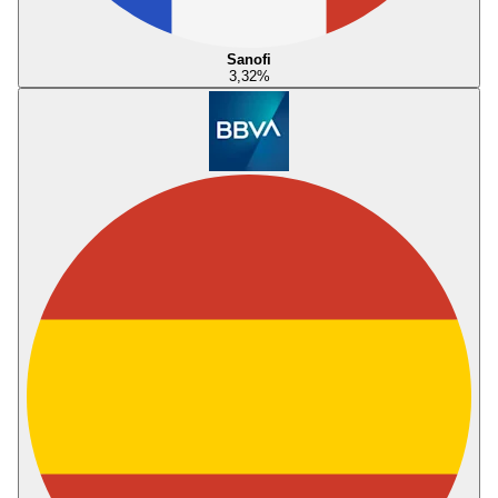
Sanofi
3,32
%