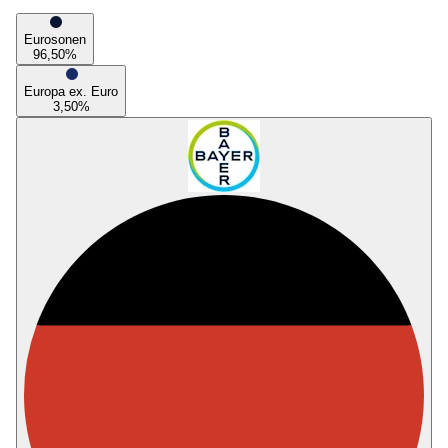
Eurosonen
96,50
%
Europa ex. Euro
3,50
%