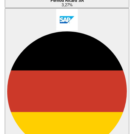
Pernod Ricard SA
3,27
%