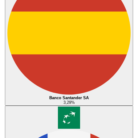
Banco Santander SA
3,29
%