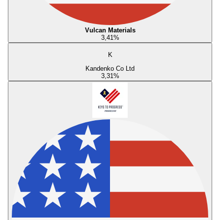
Vulcan Materials
3,41
%
K
Kandenko Co Ltd
3,31
%