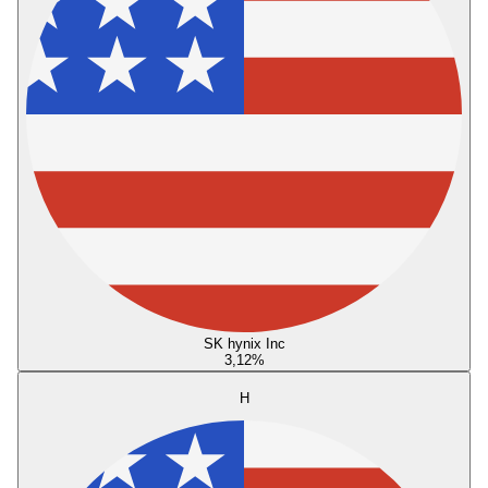
SK hynix Inc
3,12
%
H