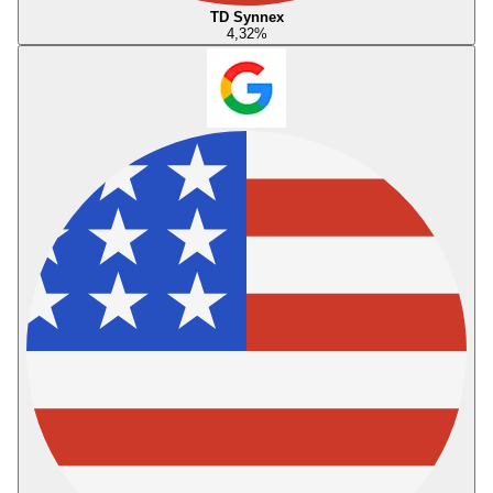
TD Synnex
4,32
%