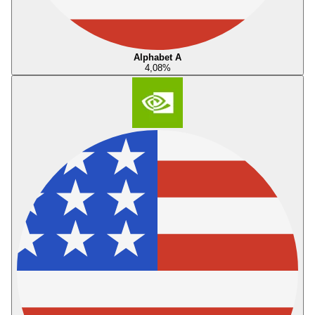
Alphabet A
4,08
%