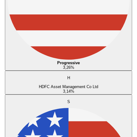
Progressive
3,26
%
H
HDFC Asset Management Co Ltd
3,14
%
S