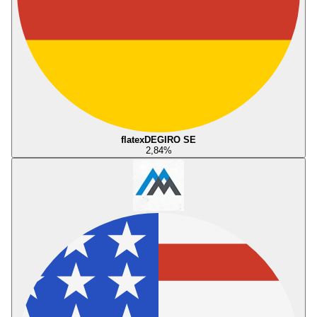
flatexDEGIRO SE
2,84
%