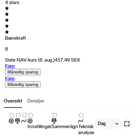
4 stars
Bærekraft
8
Siste NAV-kurs
(6. aug.)
417,49
SEK
Kjøp
Månedlig sparing
Kjøp
Månedlig sparing
Oversikt
Detaljer
Dag
Innstillinger
Sammenlign
Teknisk
analyse