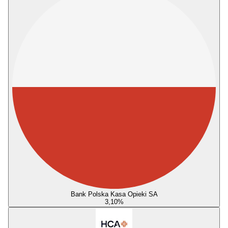
Bank Polska Kasa Opieki SA
3,10
%