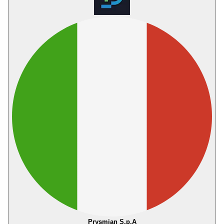
Prysmian S.p.A