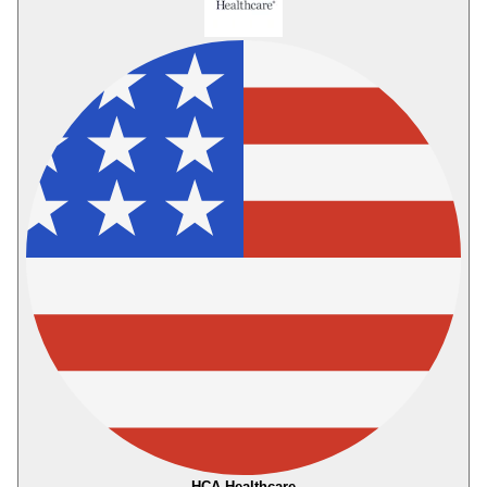
HCA Healthcare