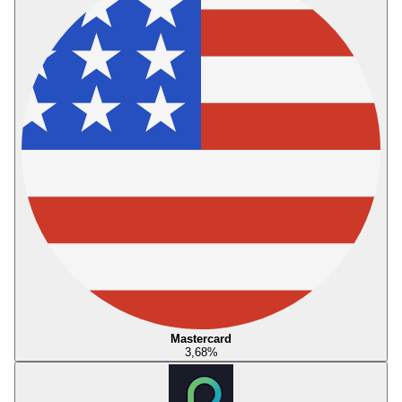
Mastercard
3,68
%