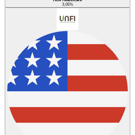
3,05
%