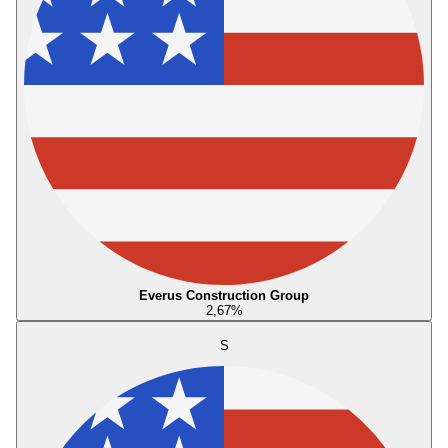
Everus Construction Group
2,67
%
S