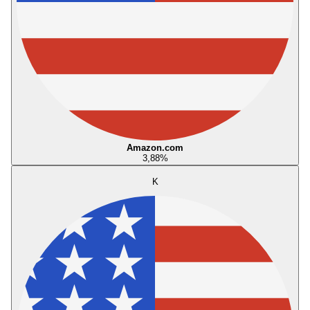
Amazon.com
3,88
%
K