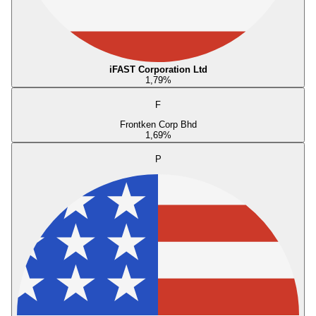
iFAST Corporation Ltd
1,79
%
F
Frontken Corp Bhd
1,69
%
P