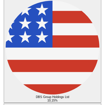
DBS Group Holdings Ltd
10,15
%