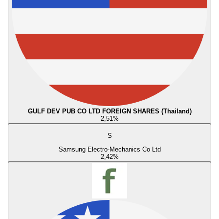
GULF DEV PUB CO LTD FOREIGN SHARES (Thailand)
2,51
%
S
Samsung Electro-Mechanics Co Ltd
2,42
%