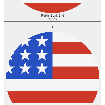
Public Bank Bhd
2,19
%
I