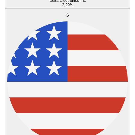
Delta Electronics Inc
2,29
%
S