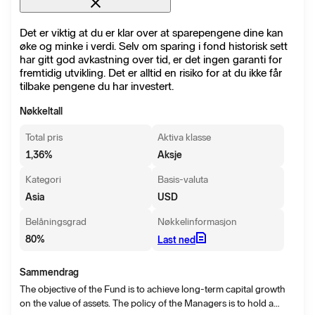
Det er viktig at du er klar over at sparepengene dine kan
øke og minke i verdi. Selv om sparing i fond historisk sett
har gitt god avkastning over tid, er det ingen garanti for
fremtidig utvikling. Det er alltid en risiko for at du ikke får
tilbake pengene du har investert.
Nøkkeltall
Total pris
Aktiva klasse
1,36
%
Aksje
Kategori
Basis-valuta
Asia
USD
Belåningsgrad
Nøkkelinformasjon
80
%
Last ned
Sammendrag
The objective of the Fund is to achieve long-term capital growth
on the value of assets. The policy of the Managers is to hold a