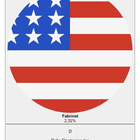
Fabrinet
2,31
%
D