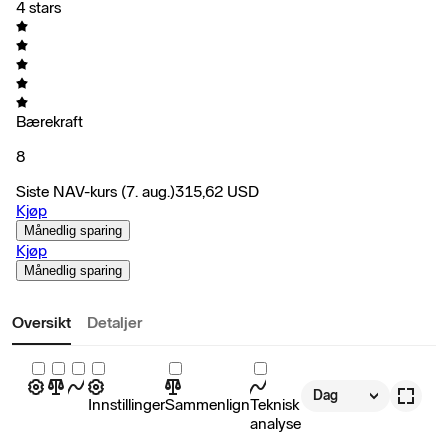
4 stars
Bærekraft
8
Siste NAV-kurs
(7. aug.)
315,62
USD
Kjøp
Månedlig sparing
Kjøp
Månedlig sparing
Oversikt
Detaljer
Dag
Innstillinger
Sammenlign
Teknisk
analyse