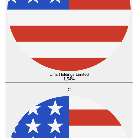
Ums Holdings Limited
1,54
%
C