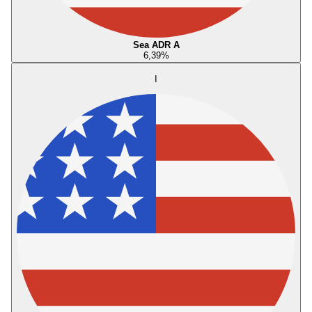
Sea ADR A
6,39
%
I