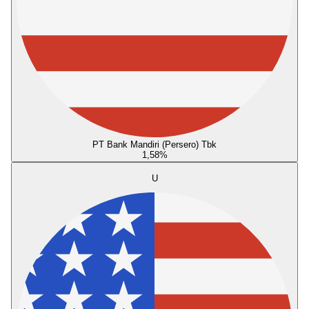
PT Bank Mandiri (Persero) Tbk
1,58
%
U