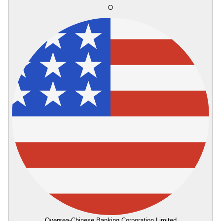
O
Oversea-Chinese Banking Corporation Limited