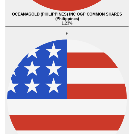
OCEANAGOLD (PHILIPPINES) INC OGP COMMON SHARES
(Philippines)
1,23
%
P