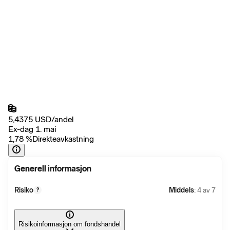
5,4375
USD
/
andel
Ex-dag 1. mai
1,78
%
Direkteavkastning
Generell informasjon
Risiko
Middels
: 4 av 7
?
Risikoinformasjon om fondshandel