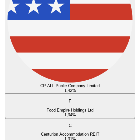
CP ALL Public Company Limited
1,42
%
F
Food Empire Holdings Ltd
1,34
%
C
Centurion Accommodation REIT
1,31
%