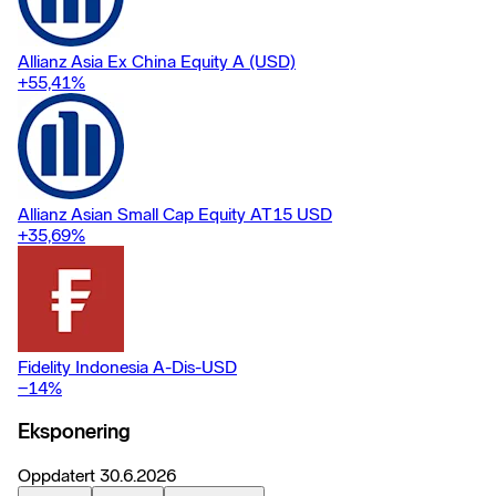
Allianz Asia Ex China Equity A (USD)
+55,41
%
Allianz Asian Small Cap Equity AT15 USD
+35,69
%
Fidelity Indonesia A-Dis-USD
−14
%
Eksponering
Oppdatert
30.6.2026