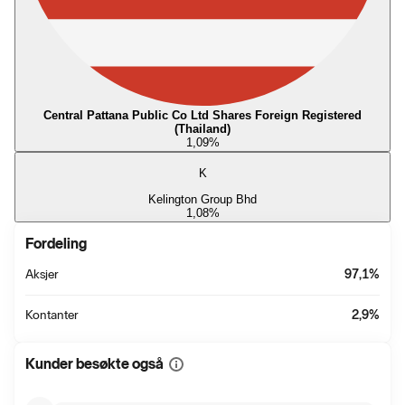
Central Pattana Public Co Ltd Shares Foreign Registered
(Thailand)
1,09
%
K
Kelington Group Bhd
1,08
%
Fordeling
Aksjer
97,1
%
Kontanter
2,9
%
Kunder besøkte også
Vis
mer
informasjon