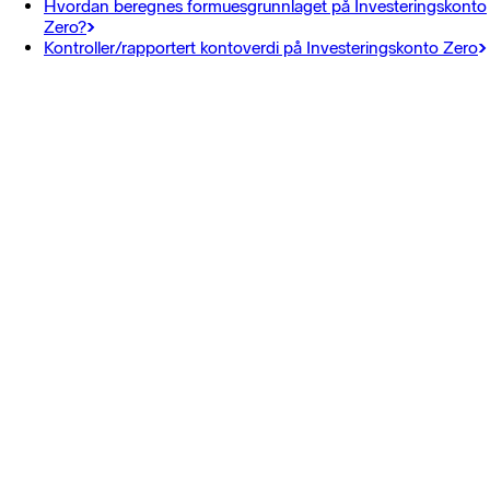
Hvordan beregnes formuesgrunnlaget på Investeringskonto
Zero?
Kontroller/rapportert kontoverdi på Investeringskonto Zero