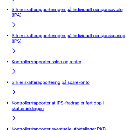
Slik er skatterapporteringen på Individuell pensjonsavtale
(IPA)
Slik er skatterapporteringen på Individuell pensjonssparing
(IPS)
Kontroller/rapporter saldo og renter
Slik er skatterapportering på sparekonto
Kontroller/rapporter at IPS-fradrag er ført opp i
skattemeldingen
Kontroller/rapporter eventuelle utbetalinger PKB