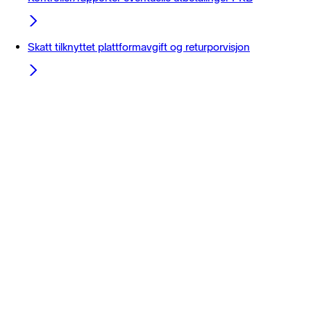
Skatt tilknyttet plattformavgift og returporvisjon