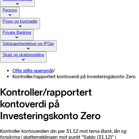
Pensjon
Priser og kostnader
Private Banking
Selskapshendelser og IPOer
Skatt og skattemelding
Ofte stilte spørsmål
/
Kontroller/rapportert kontoverdi på Investeringskonto Zero
Kontroller/rapportert
kontoverdi på
Investeringskonto Zero
Kontroller kontoverdien din per 31.12 mot tema
Bank, lån og
forsikring
i skattemeldingen mot punkt "Saldo (31.12)" i