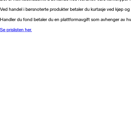
Ved handel i børsnoterte produkter betaler du kurtasje ved kjøp og 
Handler du fond betaler du en plattformavgift som avhenger av hvilke
Se prislisten her.