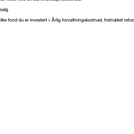
salg.
 fond du er investert i. Årlig forvaltningskostnad, fratrukket returp