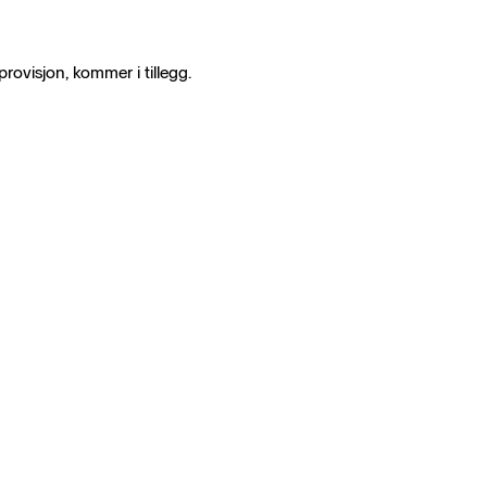
rovisjon, kommer i tillegg.