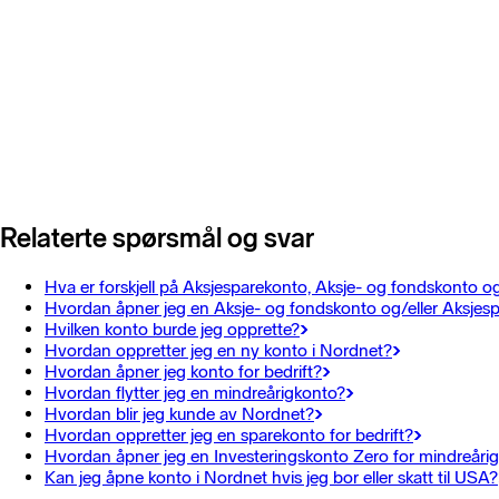
Relaterte spørsmål og svar
Hva er forskjell på Aksjesparekonto, Aksje- og fondskonto o
Hvordan åpner jeg en Aksje- og fondskonto og/eller Aksjesp
Hvilken konto burde jeg opprette?
Hvordan oppretter jeg en ny konto i Nordnet?
Hvordan åpner jeg konto for bedrift?
Hvordan flytter jeg en mindreårigkonto?
Hvordan blir jeg kunde av Nordnet?
Hvordan oppretter jeg en sparekonto for bedrift?
Hvordan åpner jeg en Investeringskonto Zero for mindreåri
Kan jeg åpne konto i Nordnet hvis jeg bor eller skatt til USA?