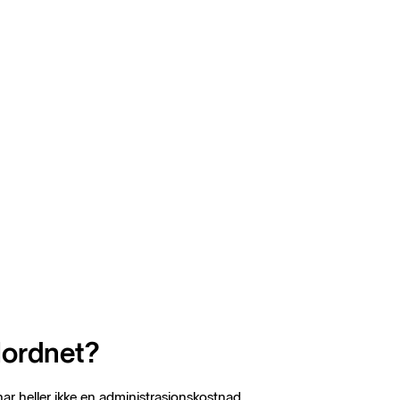
Nordnet?
har heller ikke en administrasjonskostnad.