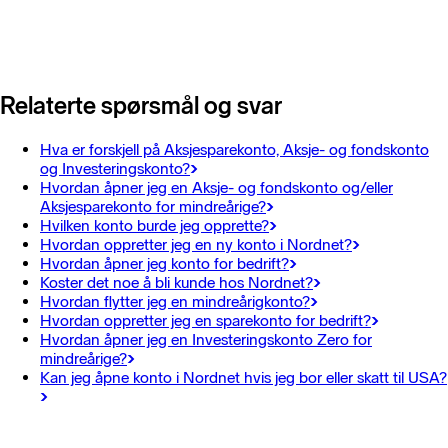
Relaterte spørsmål og svar
Hva er forskjell på Aksjesparekonto, Aksje- og fondskonto
og Investeringskonto?
Hvordan åpner jeg en Aksje- og fondskonto og/eller
Aksjesparekonto for mindreårige?
Hvilken konto burde jeg opprette?
Hvordan oppretter jeg en ny konto i Nordnet?
Hvordan åpner jeg konto for bedrift?
Koster det noe å bli kunde hos Nordnet?
Hvordan flytter jeg en mindreårigkonto?
Hvordan oppretter jeg en sparekonto for bedrift?
Hvordan åpner jeg en Investeringskonto Zero for
mindreårige?
Kan jeg åpne konto i Nordnet hvis jeg bor eller skatt til USA?