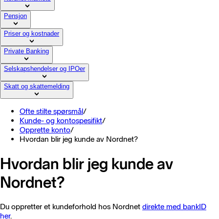
Pensjon
Priser og kostnader
Private Banking
Selskapshendelser og IPOer
Skatt og skattemelding
Ofte stilte spørsmål
/
Kunde- og kontospesifikt
/
Opprette konto
/
Hvordan blir jeg kunde av Nordnet?
Hvordan blir jeg kunde av
Nordnet?
Du oppretter et kundeforhold hos Nordnet
direkte med bankID
her
.