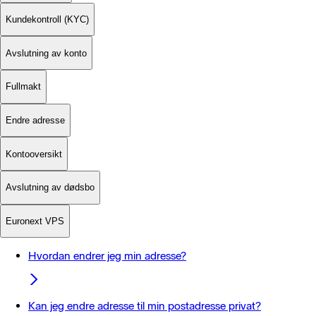
Kundekontroll (KYC)
Avslutning av konto
Fullmakt
Endre adresse
Kontooversikt
Avslutning av dødsbo
Euronext VPS
Hvordan endrer jeg min adresse?
Kan jeg endre adresse til min postadresse privat?