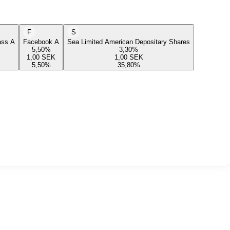
F
S
lass A
Facebook A
Sea Limited American Depositary Shares
5,50
%
3,30
%
1,00
SEK
1,00
SEK
5,50
%
35,80
%