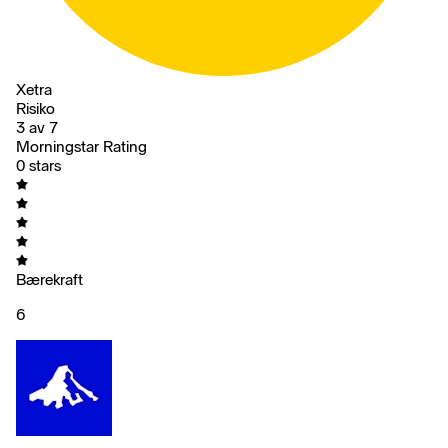
Xetra
Risiko
3 av 7
Morningstar Rating
0 stars
Bærekraft
6