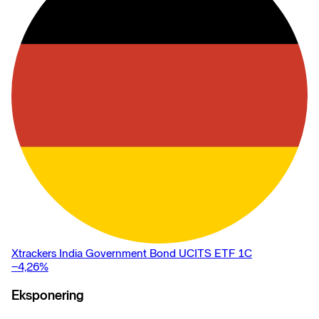
Xtrackers India Government Bond UCITS ETF 1C
−4,26
%
Eksponering