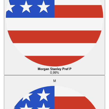
Morgan Stanley Pref P
0,99
%
M