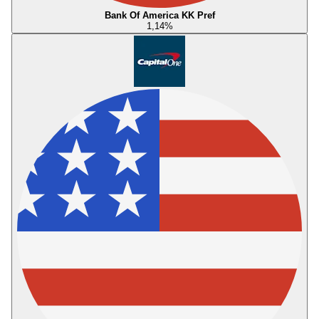
Bank Of America KK Pref
1,14
%