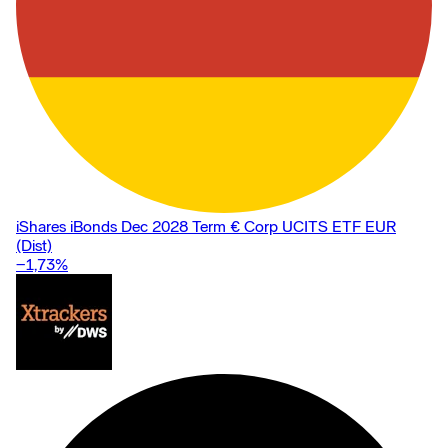
iShares iBonds Dec 2028 Term € Corp UCITS ETF EUR
(Dist)
−1,73
%