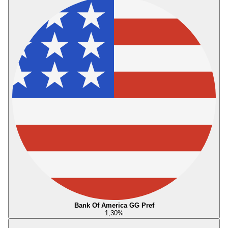
Bank Of America GG Pref
1,30
%