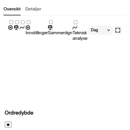
Oversikt
Detaljer
Dag
Innstillinger
Sammenlign
Teknisk
analyse
Ordredybde