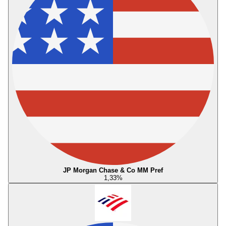
JP Morgan Chase & Co MM Pref
1,33
%