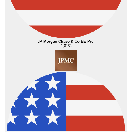
JP Morgan Chase & Co EE Pref
1,81
%