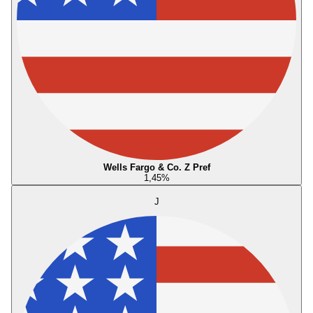
Wells Fargo & Co. Z Pref
1,45
%
J