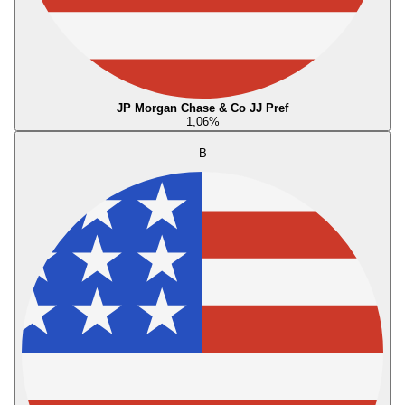
JP Morgan Chase & Co JJ Pref
1,06
%
B