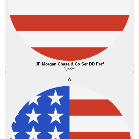
JP Morgan Chase & Co Ser DD Pref
1,58
%
W