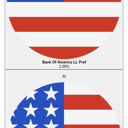
Bank Of America LL Pref
1,00
%
M