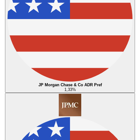
JP Morgan Chase & Co ADR Pref
1,33
%