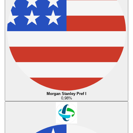
Morgan Stanley Pref I
0,98
%