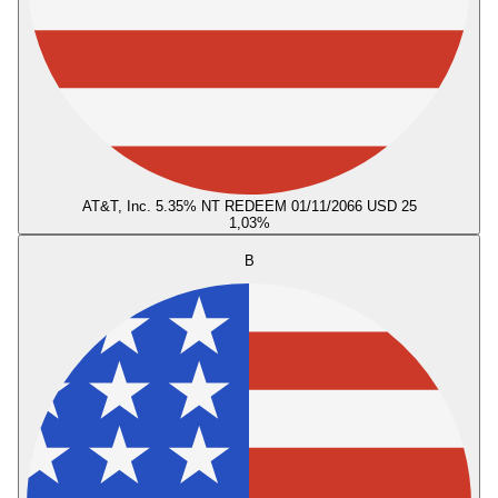
AT&T, Inc. 5.35% NT REDEEM 01/11/2066 USD 25
1,03
%
B