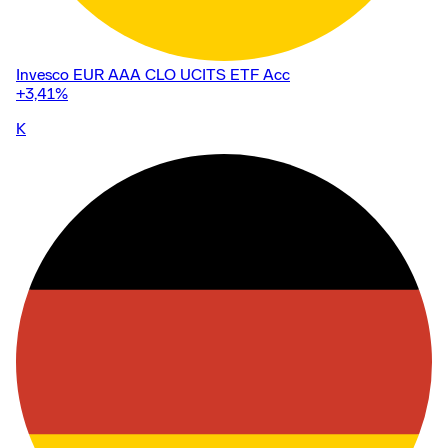
Invesco EUR AAA CLO UCITS ETF Acc
+3,41
%
K