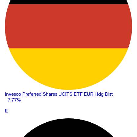
Invesco Preferred Shares UCITS ETF EUR Hdg Dist
−7,77
%
K