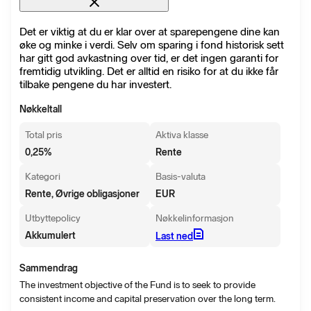
Det er viktig at du er klar over at sparepengene dine kan
øke og minke i verdi. Selv om sparing i fond historisk sett
har gitt god avkastning over tid, er det ingen garanti for
fremtidig utvikling. Det er alltid en risiko for at du ikke får
tilbake pengene du har investert.
Nøkkeltall
Total pris
Aktiva klasse
0,25
%
Rente
Kategori
Basis-valuta
Rente, Øvrige obligasjoner
EUR
Utbyttepolicy
Nøkkelinformasjon
Akkumulert
Last ned
Sammendrag
The investment objective of the Fund is to seek to provide
consistent income and capital preservation over the long term.