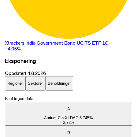
Xtrackers India Government Bond UCITS ETF 1C
−4,05
%
Eksponering
Oppdatert
4.8.2026
Regioner
Sektorer
Beholdninger
Fant ingen data.
A
Aurium Clo XI DAC 3.745%
2,72
%
R