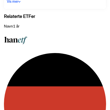
Vis mer
Relaterte ETFer
Navn
1 år