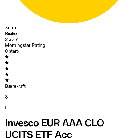
Xetra
Risiko
2 av 7
Morningstar Rating
0 stars
Bærekraft
8
I
Invesco EUR AAA CLO
UCITS ETF Acc