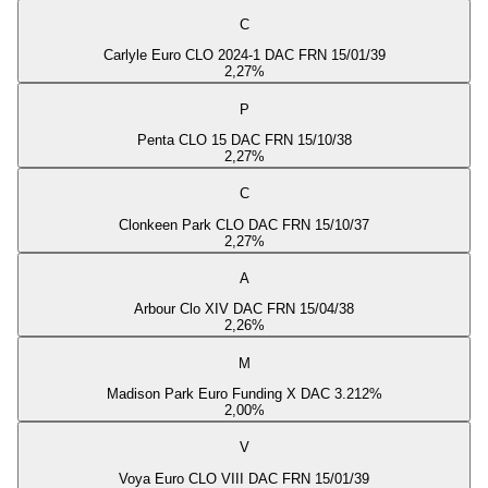
C
Carlyle Euro CLO 2024-1 DAC FRN 15/01/39
2,27
%
P
Penta CLO 15 DAC FRN 15/10/38
2,27
%
C
Clonkeen Park CLO DAC FRN 15/10/37
2,27
%
A
Arbour Clo XIV DAC FRN 15/04/38
2,26
%
M
Madison Park Euro Funding X DAC 3.212%
2,00
%
V
Voya Euro CLO VIII DAC FRN 15/01/39