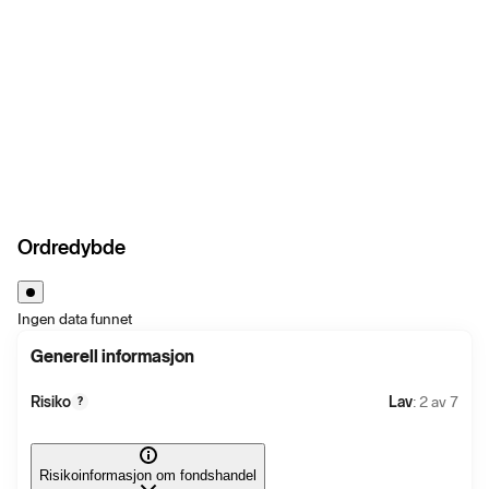
Ordredybde
Ingen data funnet
Generell informasjon
Risiko
Lav
: 2 av 7
?
Risikoinformasjon om fondshandel