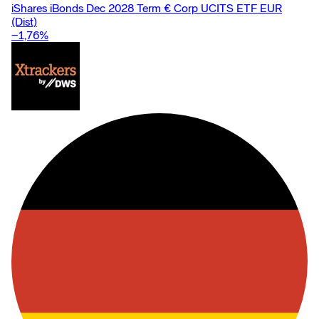
iShares iBonds Dec 2028 Term € Corp UCITS ETF EUR
(Dist)
−1,76
%