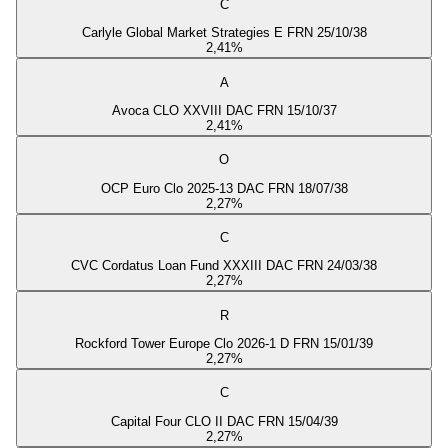
C
Carlyle Global Market Strategies E FRN 25/10/38
2,41
%
A
Avoca CLO XXVIII DAC FRN 15/10/37
2,41
%
O
OCP Euro Clo 2025-13 DAC FRN 18/07/38
2,27
%
C
CVC Cordatus Loan Fund XXXIII DAC FRN 24/03/38
2,27
%
R
Rockford Tower Europe Clo 2026-1 D FRN 15/01/39
2,27
%
C
Capital Four CLO II DAC FRN 15/04/39
2,27
%