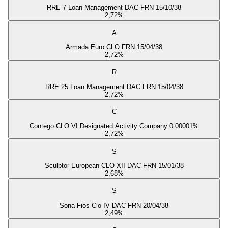
RRE 7 Loan Management DAC FRN 15/10/38
2,72
%
A
Armada Euro CLO FRN 15/04/38
2,72
%
R
RRE 25 Loan Management DAC FRN 15/04/38
2,72
%
C
Contego CLO VI Designated Activity Company 0.00001%
2,72
%
S
Sculptor European CLO XII DAC FRN 15/01/38
2,68
%
S
Sona Fios Clo IV DAC FRN 20/04/38
2,49
%