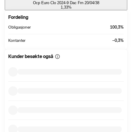
Ocp Euro Clo 2024-9 Dac Frn 20/04/38
1,33
%
Fordeling
Obligasjoner
100,3
%
Kontanter
−0,3
%
Kunder besøkte også
Vis
mer
informasjon