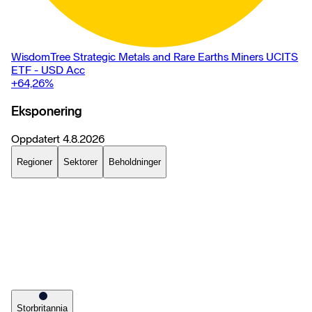
WisdomTree Strategic Metals and Rare Earths Miners UCITS
ETF - USD Acc
+64,26
%
Eksponering
Oppdatert
4.8.2026
Regioner
Sektorer
Beholdninger
Storbritannia