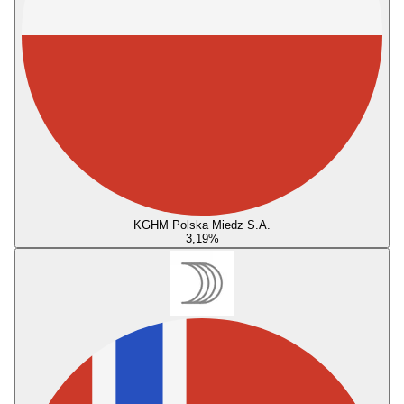
KGHM Polska Miedz S.A.
3,19
%