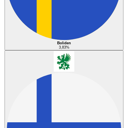
Boliden
3,83
%