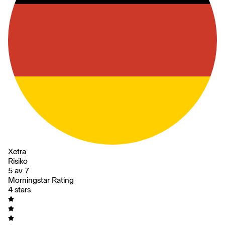
Xetra
Risiko
5 av 7
Morningstar Rating
4 stars