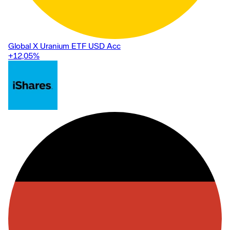
Global X Uranium ETF USD Acc
+12,05
%