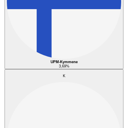
UPM-Kymmene
3,69
%
K