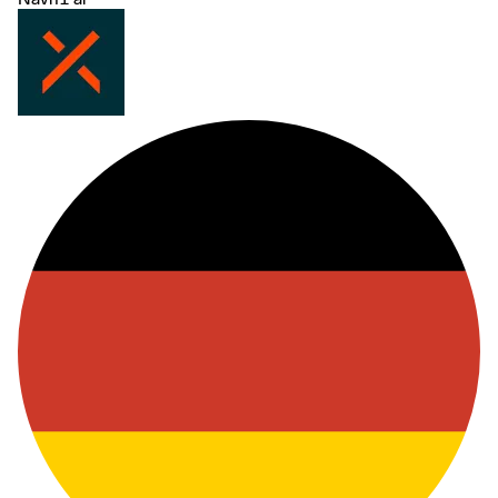
offer flexible and easy access to a wide range of markets and asset
classes.