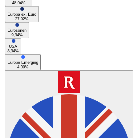
48,04
%
Europa ex. Euro
27,92
%
Eurosonen
9,34
%
USA
8,34
%
Europe Emerging
4,09
%