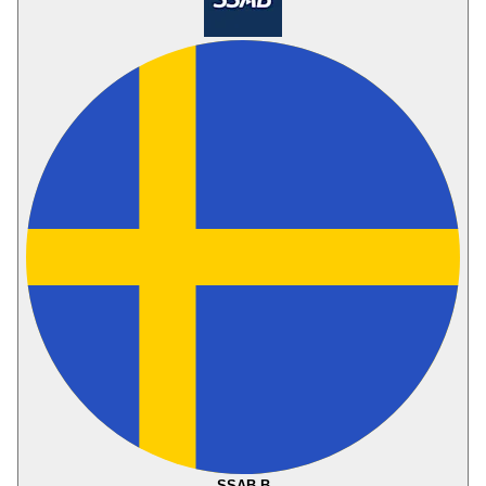
SSAB B