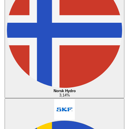
Norsk Hydro
3,14
%