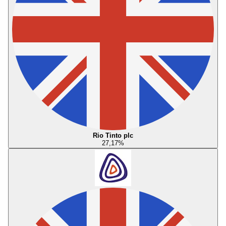
Rio Tinto plc
27,17
%