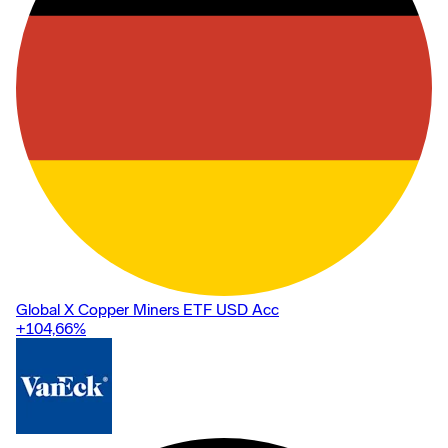
Global X Copper Miners ETF USD Acc
+104,66
%