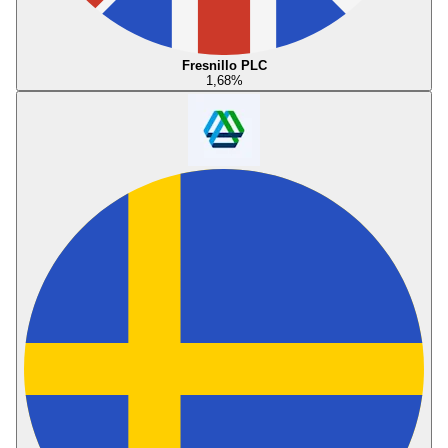
Fresnillo PLC
1,68
%