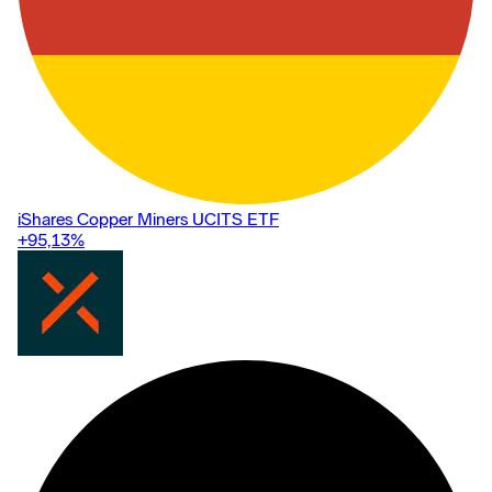
iShares Copper Miners UCITS ETF
+95,13
%