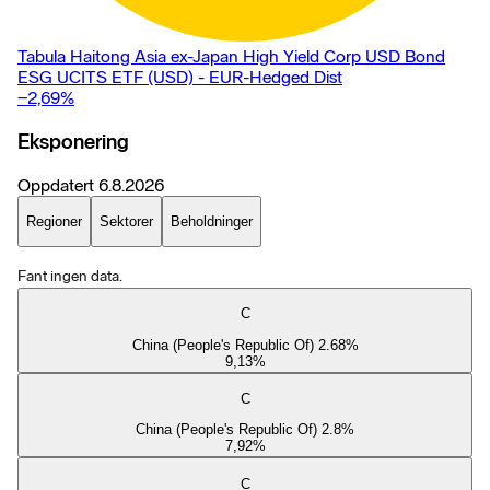
Tabula Haitong Asia ex-Japan High Yield Corp USD Bond
ESG UCITS ETF (USD) - EUR-Hedged Dist
−2,69
%
Eksponering
Oppdatert
6.8.2026
Regioner
Sektorer
Beholdninger
Fant ingen data.
C
China (People's Republic Of) 2.68%
9,13
%
C
China (People's Republic Of) 2.8%
7,92
%
C