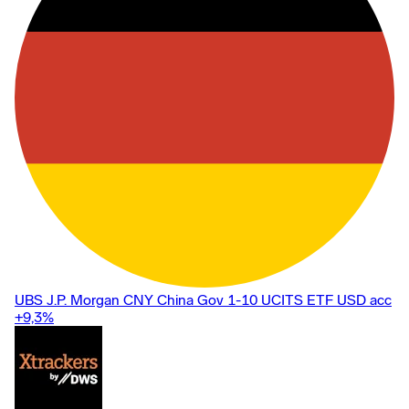
UBS J.P. Morgan CNY China Gov 1-10 UCITS ETF USD acc
+9,3
%