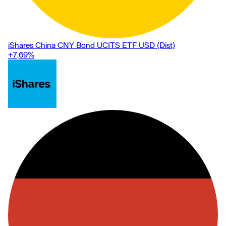
iShares China CNY Bond UCITS ETF USD (Dist)
+7,69
%