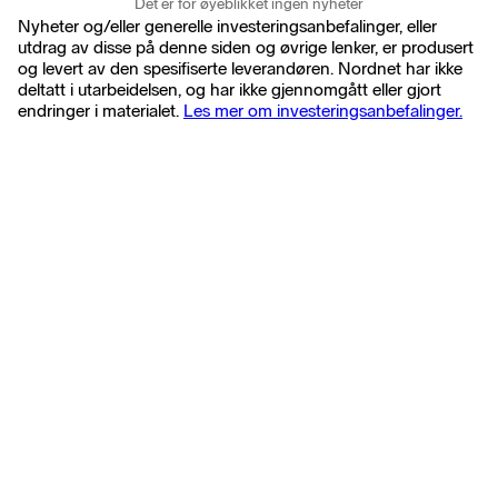
Det er for øyeblikket ingen nyheter
Nyheter og/eller generelle investeringsanbefalinger, eller
utdrag av disse på denne siden og øvrige lenker, er produsert
og levert av den spesifiserte leverandøren. Nordnet har ikke
deltatt i utarbeidelsen, og har ikke gjennomgått eller gjort
endringer i materialet.
Les mer om investeringsanbefalinger.