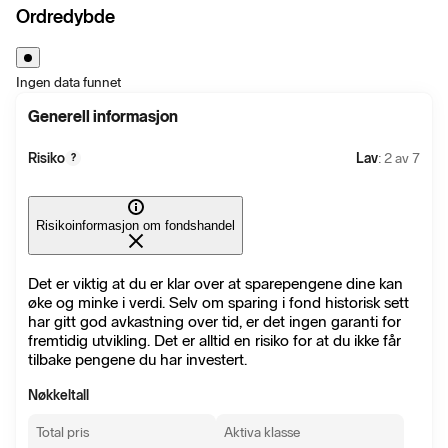
Ordredybde
Ingen data funnet
Generell informasjon
Risiko
Lav
: 2 av 7
?
Risikoinformasjon om fondshandel
Det er viktig at du er klar over at sparepengene dine kan
øke og minke i verdi. Selv om sparing i fond historisk sett
har gitt god avkastning over tid, er det ingen garanti for
fremtidig utvikling. Det er alltid en risiko for at du ikke får
tilbake pengene du har investert.
Nøkkeltall
Total pris
Aktiva klasse