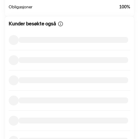
Obligasjoner
100
%
Kunder besøkte også
Vis
mer
informasjon