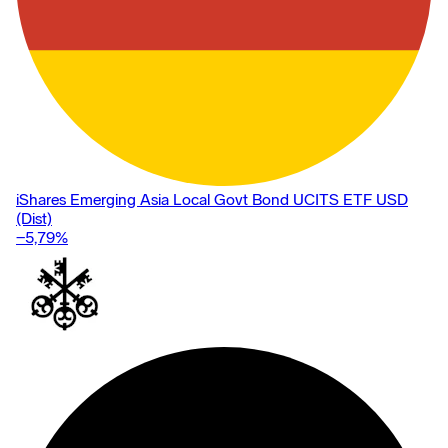
iShares Emerging Asia Local Govt Bond UCITS ETF USD
(Dist)
−5,79
%