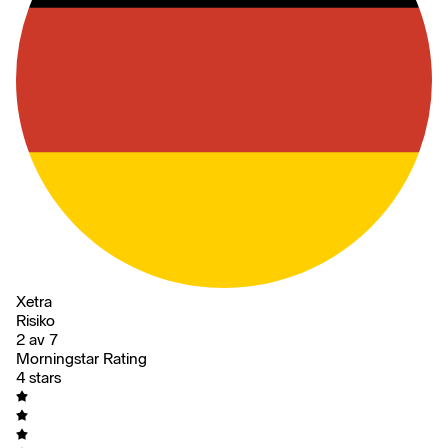
Xetra
Risiko
2 av 7
Morningstar Rating
4 stars