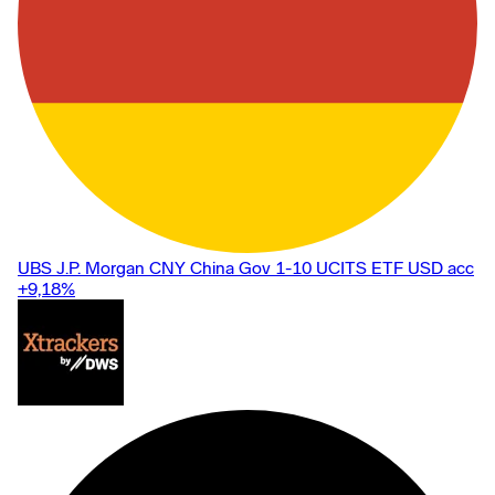
UBS J.P. Morgan CNY China Gov 1-10 UCITS ETF USD acc
+9,18
%