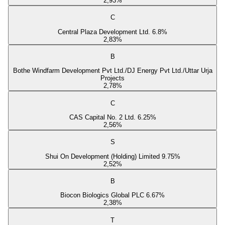
2,93
%
C
Central Plaza Development Ltd. 6.8%
2,83
%
B
Bothe Windfarm Development Pvt Ltd./DJ Energy Pvt Ltd./Uttar Urja
Projects
2,78
%
C
CAS Capital No. 2 Ltd. 6.25%
2,56
%
S
Shui On Development (Holding) Limited 9.75%
2,52
%
B
Biocon Biologics Global PLC 6.67%
2,38
%
T