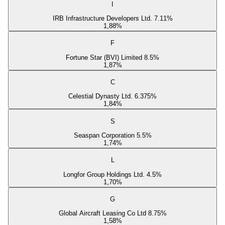
I
IRB Infrastructure Developers Ltd. 7.11%
1,88
%
F
Fortune Star (BVI) Limited 8.5%
1,87
%
C
Celestial Dynasty Ltd. 6.375%
1,84
%
S
Seaspan Corporation 5.5%
1,74
%
L
Longfor Group Holdings Ltd. 4.5%
1,70
%
G
Global Aircraft Leasing Co Ltd 8.75%
1,58
%