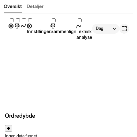
Oversikt
Detaljer
Dag
Innstillinger
Sammenlign
Teknisk
analyse
Ordredybde
Ingen data funnet