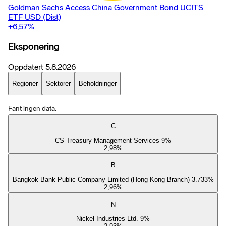
Goldman Sachs Access China Government Bond UCITS
ETF USD (Dist)
+6,57
%
Eksponering
Oppdatert
5.8.2026
Regioner
Sektorer
Beholdninger
Fant ingen data.
C
CS Treasury Management Services 9%
2,98
%
B
Bangkok Bank Public Company Limited (Hong Kong Branch) 3.733%
2,96
%
N
Nickel Industries Ltd. 9%