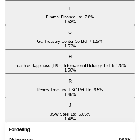
P
Piramal Finance Ltd. 7.8%
1,53
%
G
GC Treasury Center Co Ltd. 7.125%
1,52
%
H
Health & Happiness (H&H) International Holdings Ltd. 9.125%
1,50
%
R
Renew Treasury IFSC Pvt Ltd. 6.5%
1,49
%
J
JSW Steel Ltd. 5.05%
1,48
%
Fordeling