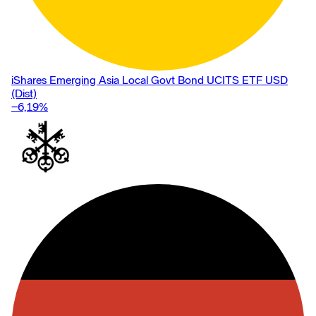
iShares Emerging Asia Local Govt Bond UCITS ETF USD
(Dist)
−6,19
%